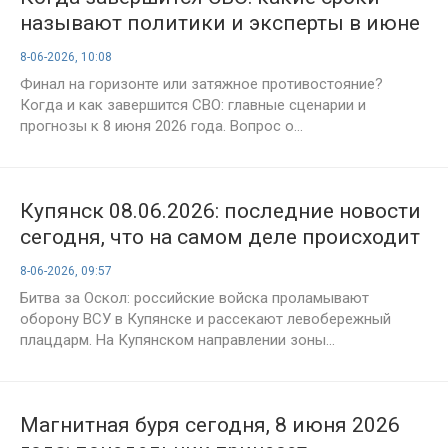
называют политики и эксперты в июне
2026 года
8-06-2026, 10:08
Финал на горизонте или затяжное противостояние?
Когда и как завершится СВО: главные сценарии и
прогнозы к 8 июня 2026 года. Вопрос о...
Купянск 08.06.2026: последние новости
сегодня, что на самом деле происходит
в городе сейчас — карта боевых
8-06-2026, 09:57
действий с Купянского направления
Битва за Оскол: российские войска проламывают
оборону ВСУ в Купянске и рассекают левобережный
плацдарм. На Купянском направлении зоны...
Магнитная буря сегодня, 8 июня 2026