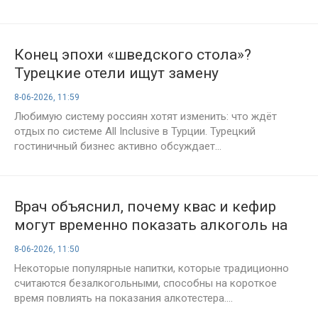
Конец эпохи «шведского стола»?
Турецкие отели ищут замену
классическому «Всё включено»
8-06-2026, 11:59
Любимую систему россиян хотят изменить: что ждёт
отдых по системе All Inclusive в Турции. Турецкий
гостиничный бизнес активно обсуждает...
Врач объяснил, почему квас и кефир
могут временно показать алкоголь на
алкотестере
8-06-2026, 11:50
Некоторые популярные напитки, которые традиционно
считаются безалкогольными, способны на короткое
время повлиять на показания алкотестера....