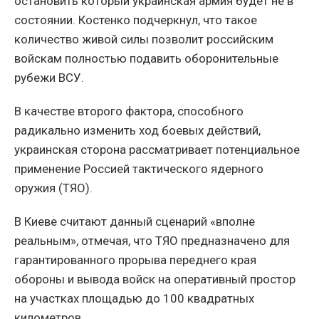
остановить который украинская армия будет не в
состоянии. Костенко подчеркнул, что такое
количество живой силы позволит российским
войскам полностью подавить оборонительные
рубежи ВСУ.
В качестве второго фактора, способного
радикально изменить ход боевых действий,
украинская сторона рассматривает потенциальное
применение Россией тактического ядерного
оружия (ТЯО).
В Киеве считают данный сценарий «вполне
реальным», отмечая, что ТЯО предназначено для
гарантированного прорыва переднего края
обороны и вывода войск на оперативный простор
на участках площадью до 100 квадратных
километров.