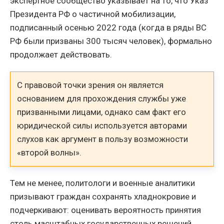
экспертное сообщество указывает на то, что Указ
Президента РФ о частичной мобилизации,
подписанный осенью 2022 года (когда в ряды ВС
РФ были призваны 300 тысяч человек), формально
продолжает действовать.
С правовой точки зрения он является
основанием для прохождения службы уже
призванными лицами, однако сам факт его
юридической силы используется авторами
слухов как аргумент в пользу возможности
«второй волны».
Тем не менее, политологи и военные аналитики
призывают граждан сохранять хладнокровие и
подчеркивают: оценивать вероятность принятия
столь масштабных государственных решений