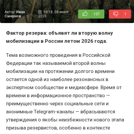
Автор:
Иван
10:18, 08 июня
107
1
Смирнов
2026
Фактор резерва: объявят ли вторую волну
мобилизации в России летом 2026 года.
Тема возможного проведения в Российской
Федерации так называемой второй волны
мобилизации на протяжении долгого времени
остается одной из наиболее резонансных в
экспертном сообществе и медиасфере. Время от
времени в информационное пространство —
преимущественно через социальные сети и
анонимные Telegram-каналы — вбрасываются
утверждения о якобы неизбежности нового этапа
призыва резервистов, особенно в контексте