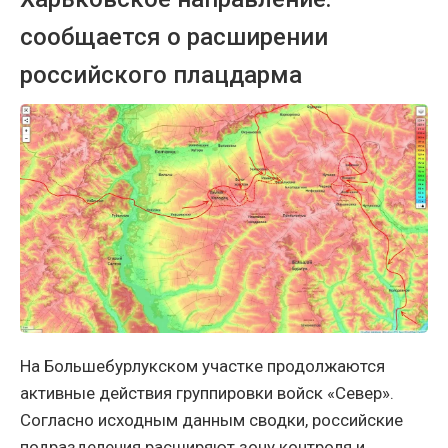
сообщается о расширении
российского плацдарма
На Большебурлукском участке продолжаются
активные действия группировки войск «Север».
Согласно исходным данным сводки, российские
подразделения расширяют зону контроля и