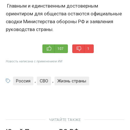
Главным и единственным достоверным
ориентиром для общества остаются официальные
сводки Министерства обороны РФ и заявления
руководства страны.
107
1
Новость написана с применением ИИ
Россия
,
СВО
,
Жизнь страны
ЧИТАЙТЕ ТАКЖЕ