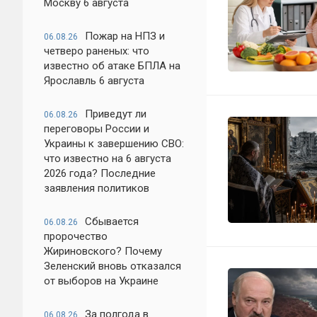
Москву 6 августа
Пожар на НПЗ и
06.08.26
четверо раненых: что
известно об атаке БПЛА на
Ярославль 6 августа
Приведут ли
06.08.26
переговоры России и
Украины к завершению СВО:
что известно на 6 августа
2026 года? Последние
заявления политиков
Сбывается
06.08.26
пророчество
Жириновского? Почему
Зеленский вновь отказался
от выборов на Украине
За полгода в
06.08.26