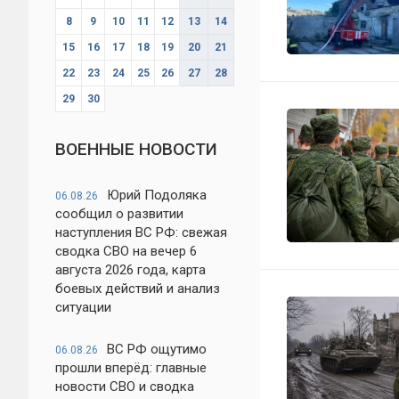
8
9
10
11
12
13
14
15
16
17
18
19
20
21
22
23
24
25
26
27
28
29
30
ВОЕННЫЕ НОВОСТИ
Юрий Подоляка
06.08.26
сообщил о развитии
наступления ВС РФ: свежая
сводка СВО на вечер 6
августа 2026 года, карта
боевых действий и анализ
ситуации
ВС РФ ощутимо
06.08.26
прошли вперёд: главные
новости СВО и сводка