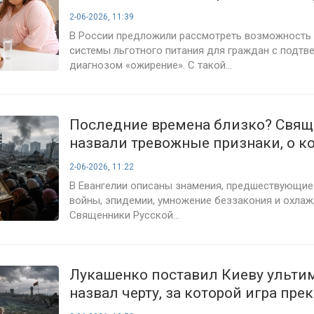
2-06-2026, 11:39
В России предложили рассмотреть возможность
системы льготного питания для граждан с подт
диагнозом «ожирение». С такой...
Последние времена близко? Свя
назвали тревожные признаки, о к
говорится в Библии
2-06-2026, 11:22
В Евангелии описаны знамения, предшествующие 
войны, эпидемии, умножение беззакония и охлаж
Священники Русской...
Лукашенко поставил Киеву ульти
назвал черту, за которой игра пре