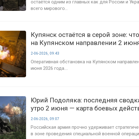
остаётся одним из главных как для России и Укра
всего мирового...
Купянск остаётся в серой зоне: чт
на Купянском направлении 2 июня
2-06-2026, 09:43
Оперативная обстановка на Купянском направлен
июня 2026 года....
Юрий Подоляка: последняя сводк
утро 2 июня — карта боевых дейст
ситуации на фронте на сегодня
2-06-2026, 09:07
Российская армия прочно удерживает стратегич
в зоне проведения специальной военной операци