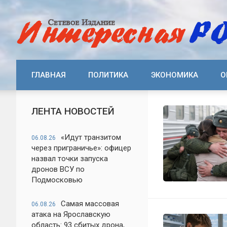
ГЛАВНАЯ
ПОЛИТИКА
ЭКОНОМИКА
О
ЛЕНТА НОВОСТЕЙ
«Идут транзитом
06.08.26
через приграничье»: офицер
назвал точки запуска
дронов ВСУ по
Подмосковью
Самая массовая
06.08.26
атака на Ярославскую
область: 93 сбитых дрона,