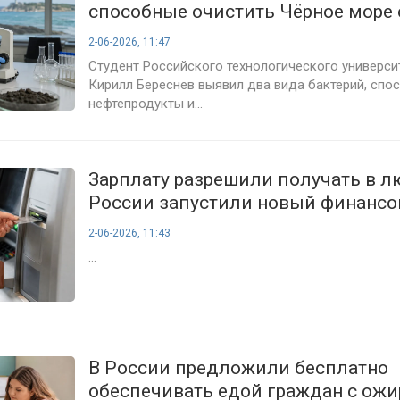
способные очистить Чёрное море 
загрязнений
2-06-2026, 11:47
Студент Российского технологического универс
Кирилл Береснев выявил два вида бактерий, спо
нефтепродукты и...
Зарплату разрешили получать в л
России запустили новый финансо
для миллионов граждан
2-06-2026, 11:43
...
В России предложили бесплатно
обеспечивать едой граждан с ож