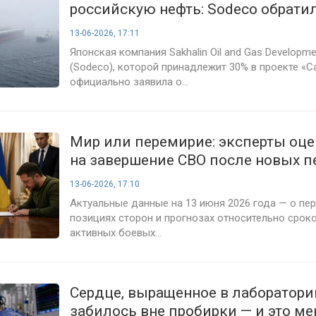
российскую нефть: Sodeco обрати
правительству
13-06-2026, 17:11
Японская компания Sakhalin Oil and Gas Developmen
(Sodeco), которой принадлежит 30% в проекте «С
официально заявила о...
Мир или перемирие: эксперты оц
на завершение СВО после новых п
13-06-2026, 17:10
Актуальные данные на 13 июня 2026 года — о пер
позициях сторон и прогнозах относительно срок
активных боевых...
Сердце, выращенное в лаборатори
забилось вне пробирки — и это ме