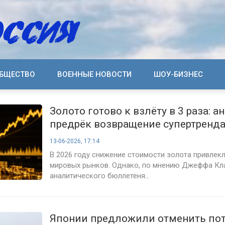
БЩЕСТВО
ВОЕННЫЕ НОВОСТИ
ШОУ-БИЗНЕС
Золото готово к взлёту в 3 раза: а
предрёк возвращение супертренда
13-06-2026, 17:14
В 2026 году снижение стоимости золота привлек
мировых рынков. Однако, по мнению Джеффа Кла
аналитического бюллетеня...
Японии предложили отменить пот