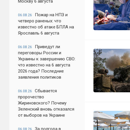
Москву 6 августа
Пожар на НПЗ и
06.08.26
четверо раненых: что
известно об атаке БПЛА на
Ярославль 6 августа
Приведут ли
06.08.26
переговоры России и
Украины к завершению СВО:
что известно на 6 августа
2026 года? Последние
заявления политиков
Сбывается
06.08.26
пророчество
Жириновского? Почему
Зеленский вновь отказался
от выборов на Украине
За полгода в
06.08.26