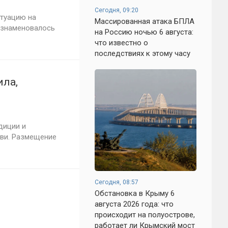
Сегодня, 09:20
итуацию на
Массированная атака БПЛА
 ознаменовалось
на Россию ночью 6 августа:
что известно о
последствиях к этому часу
ила,
диции и
ви. Размещение
Сегодня, 08:57
Обстановка в Крыму 6
августа 2026 года: что
происходит на полуострове,
работает ли Крымский мост