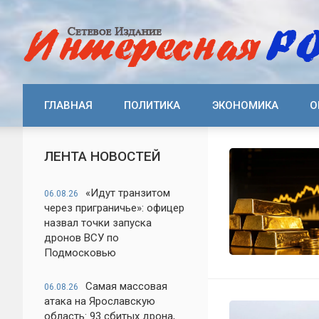
ГЛАВНАЯ
ПОЛИТИКА
ЭКОНОМИКА
О
ЛЕНТА НОВОСТЕЙ
«Идут транзитом
06.08.26
через приграничье»: офицер
назвал точки запуска
дронов ВСУ по
Подмосковью
Самая массовая
06.08.26
атака на Ярославскую
область: 93 сбитых дрона,