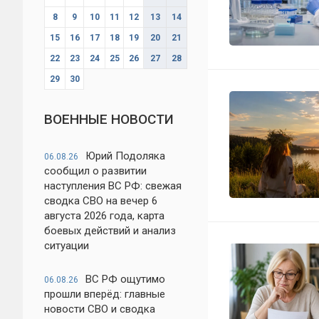
8
9
10
11
12
13
14
15
16
17
18
19
20
21
22
23
24
25
26
27
28
29
30
ВОЕННЫЕ НОВОСТИ
Юрий Подоляка
06.08.26
сообщил о развитии
наступления ВС РФ: свежая
сводка СВО на вечер 6
августа 2026 года, карта
боевых действий и анализ
ситуации
ВС РФ ощутимо
06.08.26
прошли вперёд: главные
новости СВО и сводка