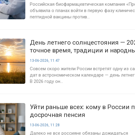
Российская биофармацевтическая компания «П
объявила о планах войти в первую фазу клиниче
пептидной вакцины против...
День летнего солнцестояния — 202
точное время, традиции и народн
13-06-2026, 11:47
Совсем скоро жители России встретят одну из 
дат в астрономическом календаре — день летнег
В 2026 году он...
Уйти раньше всех: кому в России 
досрочная пенсия
13-06-2026, 11:28
Далеко не все россияне обязаны дожидаться