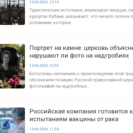
13-06-2026, 13:15
Туристические источники, анализируя текущую с
курортах Кубани, указывают, что начало сезона
условиями, которые...
Портрет на камне: церковь объясн
нарушают ли фото на надгробиях
православные каноны
13-06-2026, 12:02
Богословы напомнили о происхождении этой тра
обозначили позицию Русской православной церк
фотографий на надгробных...
Российская компания готовится к
испытаниям вакцины от рака
13-06-2026, 11:54