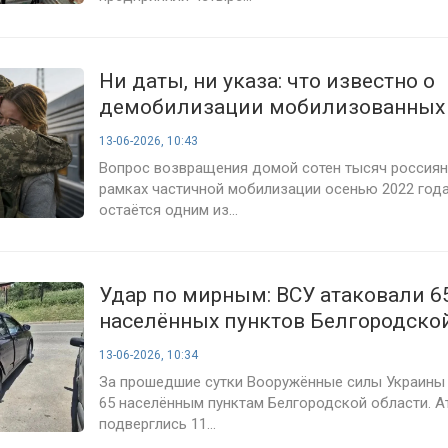
Ни даты, ни указа: что известно о
демобилизации мобилизованных 
2026 года
13-06-2026, 10:43
Вопрос возвращения домой сотен тысяч россиян
рамках частичной мобилизации осенью 2022 года
остаётся одним из...
Удар по мирным: ВСУ атаковали 6
населённых пунктов Белгородско
сводка на 13 июня 2026 года
13-06-2026, 10:34
За прошедшие сутки Вооружённые силы Украины 
65 населённым пунктам Белгородской области. А
подверглись 11...