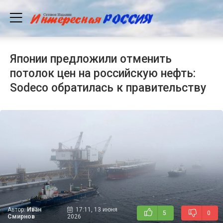
Японии предложили отменить
потолок цен на российскую нефть:
Sodeco обратилась к правительству
Автор:
Иван
17:11, 13 июня
5
0
Смирнов
2026