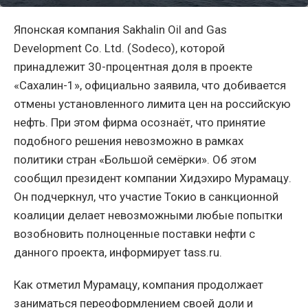
Японская компания Sakhalin Oil and Gas
Development Co. Ltd. (Sodeco), которой
принадлежит 30-процентная доля в проекте
«Сахалин-1», официально заявила, что добивается
отмены установленного лимита цен на российскую
нефть. При этом фирма осознаёт, что принятие
подобного решения невозможно в рамках
политики стран «Большой семёрки». Об этом
сообщил президент компании Хидэхиро Мурамацу.
Он подчеркнул, что участие Токио в санкционной
коалиции делает невозможными любые попытки
возобновить полноценные поставки нефти с
данного проекта, информирует tass.ru.
Как отметил Мурамацу, компания продолжает
заниматься переоформлением своей доли и