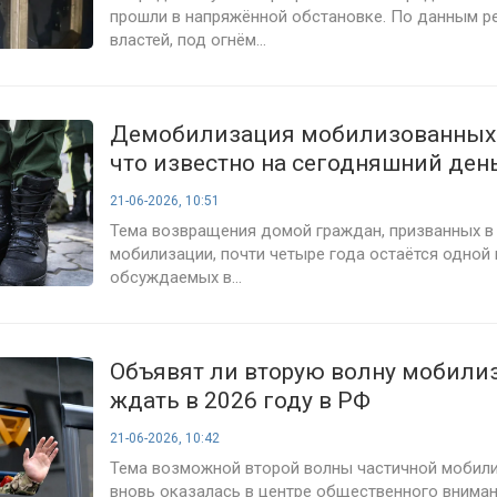
прошли в напряжённой обстановке. По данным р
властей, под огнём...
Демобилизация мобилизованных в
что известно на сегодняшний день
21-06-2026, 10:51
Тема возвращения домой граждан, призванных в
мобилизации, почти четыре года остаётся одной
обсуждаемых в...
Объявят ли вторую волну мобилиз
ждать в 2026 году в РФ
21-06-2026, 10:42
Тема возможной второй волны частичной мобили
вновь оказалась в центре общественного внима