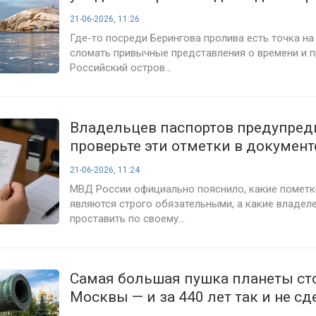
всего 4 километра
21-06-2026, 11:26
Где-то посреди Берингова пролива есть точка на
сломать привычные представления о времени и п
Российский остров...
Владельцев паспортов предупред
проверьте эти отметки в документ
проблемы
21-06-2026, 11:24
МВД России официально пояснило, какие пометки
являются строго обязательными, а какие владел
проставить по своему...
Самая большая пушка планеты сто
Москвы — и за 440 лет так и не сд
единого выстрела