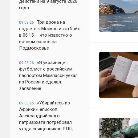
действий на 9 августа 2026
года
Три дрона на
09.08.26
подлёте к Москве и «отбой»
в 06:15 — что известно о
ночном налёте на
Подмосковье
«Я украинец»:
09.08.26
футболист с российским
паспортом Мампасси уехал
из России и сделал
заявление
«Убирайтесь из
09.08.26
Африки»: епископ
Александрийского
патриархата потребовал
ухода священников РПЦ