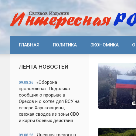
ГЛАВНАЯ
ПОЛИТИКА
ЭКОНОМИКА
О
ЛЕНТА НОВОСТЕЙ
«Оборона
09.08.26
проломлена»: Подоляка
сообщил о прорыве в
Орехов и о котле для ВСУ на
севере Харьковщины,
свежая сводка из зоны СВО
и карты боевых действий
Дневная тревога в
09.08.26