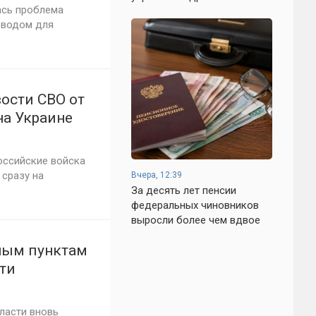
ась проблема
оводом для
ости СВО от
на Украине
ень
оссийские войска
сразу на
Вчера, 12:39
За десять лет пенсии
федеральных чиновников
выросли более чем вдвое
нным пунктам
ти
ласти вновь