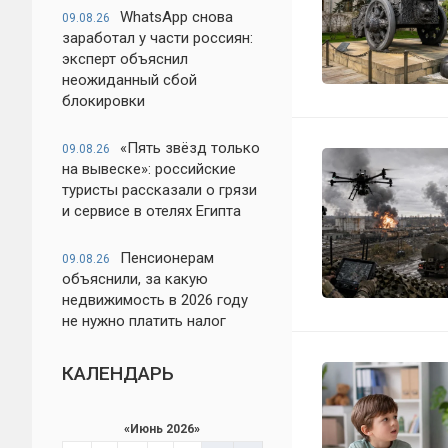
WhatsApp снова
09.08.26
заработал у части россиян:
эксперт объяснил
неожиданный сбой
блокировки
«Пять звёзд только
09.08.26
на вывеске»: российские
туристы рассказали о грязи
и сервисе в отелях Египта
Пенсионерам
09.08.26
объяснили, за какую
недвижимость в 2026 году
не нужно платить налог
КАЛЕНДАРЬ
«
Июнь 2026
»