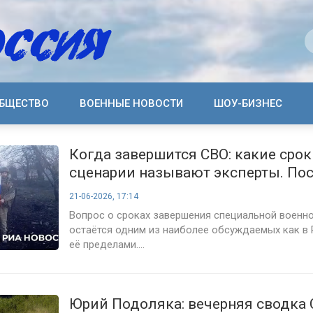
БЩЕСТВО
ВОЕННЫЕ НОВОСТИ
ШОУ-БИЗНЕС
Когда завершится СВО: какие срок
сценарии называют эксперты. По
прогнозы на 21 июня 2026 года
21-06-2026, 17:14
Вопрос о сроках завершения специальной военн
остаётся одним из наиболее обсуждаемых как в Р
её пределами....
Юрий Подоляка: вечерняя сводка 