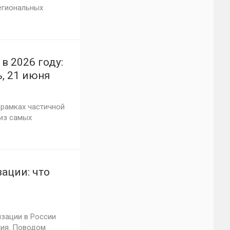
егиональных
 2026 году:
, 21 июня
 рамках частичной
 из самых
ации: что
зации в России
ния. Поводом