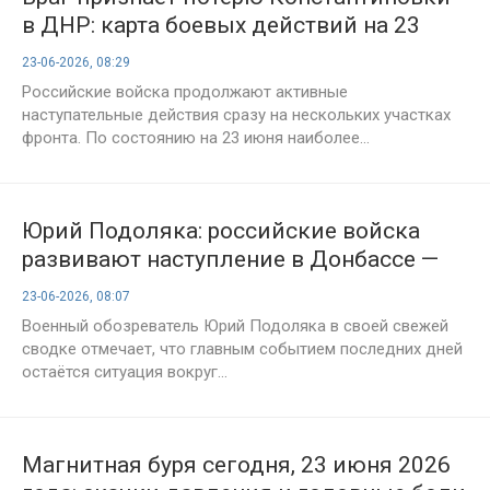
в ДНР: карта боевых действий на 23
июня, новости СВО
23-06-2026, 08:29
Российские войска продолжают активные
наступательные действия сразу на нескольких участках
фронта. По состоянию на 23 июня наиболее...
Юрий Подоляка: российские войска
развивают наступление в Донбассе —
главные события СВО к утру 23 июня
23-06-2026, 08:07
Военный обозреватель Юрий Подоляка в своей свежей
сводке отмечает, что главным событием последних дней
остаётся ситуация вокруг...
Магнитная буря сегодня, 23 июня 2026