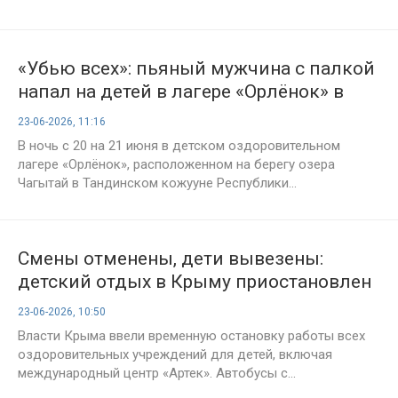
«Убью всех»: пьяный мужчина с палкой
напал на детей в лагере «Орлёнок» в
Тыве
23-06-2026, 11:16
В ночь с 20 на 21 июня в детском оздоровительном
лагере «Орлёнок», расположенном на берегу озера
Чагытай в Тандинском кожууне Республики...
Смены отменены, дети вывезены:
детский отдых в Крыму приостановлен
до осени
23-06-2026, 10:50
Власти Крыма ввели временную остановку работы всех
оздоровительных учреждений для детей, включая
международный центр «Артек». Автобусы с...