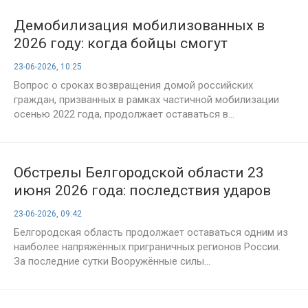
Демобилизация мобилизованных в
2026 году: когда бойцы смогут
вернуться домой и что известно на 23
23-06-2026, 10:25
июня
Вопрос о сроках возвращения домой российских
граждан, призванных в рамках частичной мобилизации
осенью 2022 года, продолжает оставаться в...
Обстрелы Белгородской области 23
июня 2026 года: последствия ударов
ВСУ и последние новости о ситуации в
23-06-2026, 09:42
регионе
Белгородская область продолжает оставаться одним из
наиболее напряжённых приграничных регионов России.
За последние сутки Вооружённые силы...