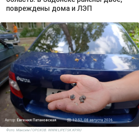
повреждены дома и ЛЭП
Автор:
Евгения Патановская
12:52, 08 августа 2026
Фото: Максим ГОРОХОВ. WWW.LIPETSK.KP.RU