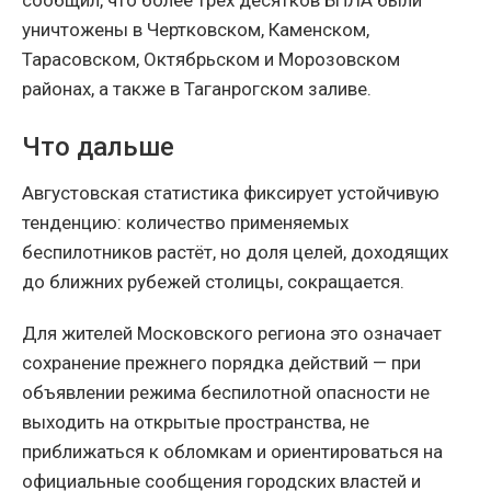
сообщил, что более трёх десятков БПЛА были
уничтожены в Чертковском, Каменском,
Тарасовском, Октябрьском и Морозовском
районах, а также в Таганрогском заливе.
Что дальше
Августовская статистика фиксирует устойчивую
тенденцию: количество применяемых
беспилотников растёт, но доля целей, доходящих
до ближних рубежей столицы, сокращается.
Для жителей Московского региона это означает
сохранение прежнего порядка действий — при
объявлении режима беспилотной опасности не
выходить на открытые пространства, не
приближаться к обломкам и ориентироваться на
официальные сообщения городских властей и