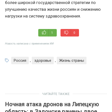
более широкой государственной стратегии по
улучшению качества жизни россиян и снижению
нагрузки на систему здравоохранения.
1
0
Новость написана с применением ИИ
Россия
,
здоровье
,
Жизнь страны
ЧИТАЙТЕ ТАКЖЕ
Ночная атака дронов на Липецкую
область: в Задонске ранены двое,