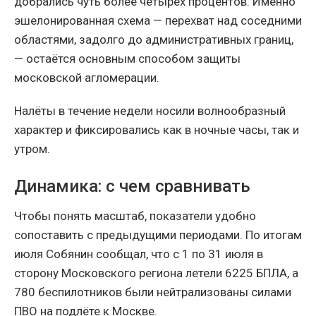
добрались чуть более четырёх процентов. Именно
эшелонированная схема — перехват над соседними
областями, задолго до административных границ,
— остаётся основным способом защиты
московской агломерации.
Налёты в течение недели носили волнообразный
характер и фиксировались как в ночные часы, так и
утром.
Динамика: с чем сравнивать
Чтобы понять масштаб, показатели удобно
сопоставить с предыдущими периодами. По итогам
июля Собянин сообщал, что с 1 по 31 июля в
сторону Московского региона летели 6225 БПЛА, а
780 беспилотников были нейтрализованы силами
ПВО на подлёте к Москве.