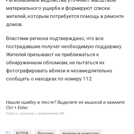
Региональные ведомства уточняют масштабы
материального ущерба и формируют списки
жителей, которым потребуется помощь в ремонте
домов.
Властями региона подтверждено, что все
пострадавшие получат необходимую поддержку.
Жителей призывают не приближаться к
обнаруженным обломкам, не пытаться их
фотографировать вблизи и незамедлительно
сообщать о находках по номеру 112.
Нашли ошибку в тексте? Выделите её мышкой и нажмите:
Ctrl + Enter
.
Новость написана с применением ИИ
БПЛА
,
Россия
,
военные новости
,