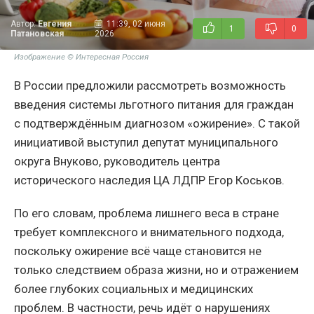
Автор:
Евгения
11:39, 02 июня
1
0
Патановская
2026
Изображение © Интересная Россия
В России предложили рассмотреть возможность
введения системы льготного питания для граждан
с подтверждённым диагнозом «ожирение». С такой
инициативой выступил депутат муниципального
округа Внуково, руководитель центра
исторического наследия ЦА ЛДПР Егор Коськов.
По его словам, проблема лишнего веса в стране
требует комплексного и внимательного подхода,
поскольку ожирение всё чаще становится не
только следствием образа жизни, но и отражением
более глубоких социальных и медицинских
проблем. В частности, речь идёт о нарушениях