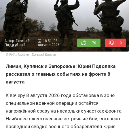
Автор:
Евгений
18:51, 08
70
0
Поддубный
августа 2026
© РИА Новости . Евгений Биятов
Лиман, Купянск и Запорожье: Юрий Подоляка
рассказал о главных событиях на фронте 8
августа
К вечеру 8 августа 2026 года обстановка в зоне
специальной военной операции остаётся
напряжённой сразу на нескольких участках фронта.
Наиболее ожесточённые встречные бои, согласно
последней сводке военного обозревателя Юрия