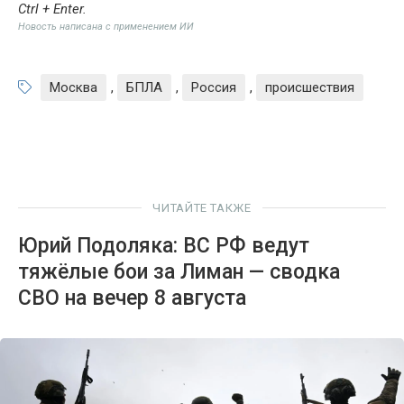
Ctrl + Enter
.
Новость написана с применением ИИ
Москва
,
БПЛА
,
Россия
,
происшествия
ЧИТАЙТЕ ТАКЖЕ
Юрий Подоляка: ВС РФ ведут
тяжёлые бои за Лиман — сводка
СВО на вечер 8 августа