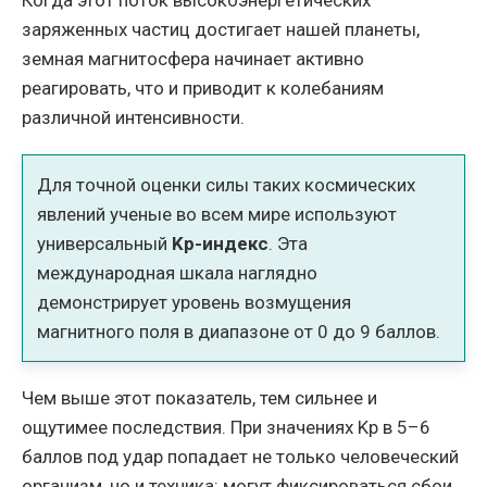
Когда этот поток высокоэнергетических
заряженных частиц достигает нашей планеты,
земная магнитосфера начинает активно
реагировать, что и приводит к колебаниям
различной интенсивности.
Для точной оценки силы таких космических
явлений ученые во всем мире используют
универсальный
Kp-индекс
. Эта
международная шкала наглядно
демонстрирует уровень возмущения
магнитного поля в диапазоне от 0 до 9 баллов.
Чем выше этот показатель, тем сильнее и
ощутимее последствия. При значениях Kp в 5–6
баллов под удар попадает не только человеческий
организм, но и техника: могут фиксироваться сбои