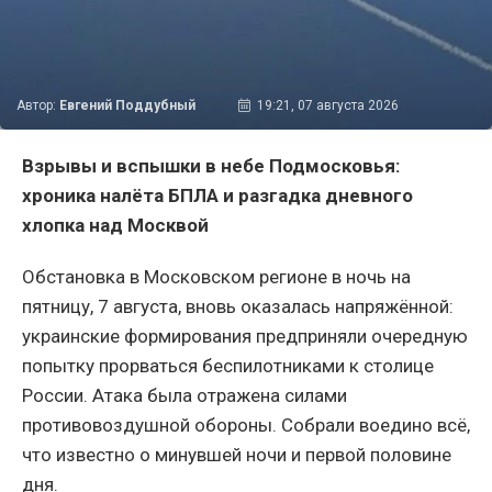
Автор:
Евгений Поддубный
19:21, 07 августа 2026
Взрывы и вспышки в небе Подмосковья:
хроника налёта БПЛА и разгадка дневного
хлопка над Москвой
Обстановка в Московском регионе в ночь на
пятницу, 7 августа, вновь оказалась напряжённой:
украинские формирования предприняли очередную
попытку прорваться беспилотниками к столице
России. Атака была отражена силами
противовоздушной обороны. Собрали воедино всё,
что известно о минувшей ночи и первой половине
дня.