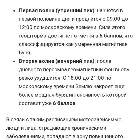
Первая волна (утренний пик):
начнется в
первой половине дня и продлится с 09:00 до
12:00 по московскому времени. Сила этого
геошторма достигнет отметки в
5 баллов
, что
классифицируется как умеренная магнитная
буря.
Вторая волна (вечерний пик):
после
дневного перерыва геомагнитный фон вновь
резко ухудшится. С 18:00 до 21:00 по
московскому времени Землю накроет еще
более мощная буря, интенсивность которой
составит уже
6 баллов
.
В связи с таким расписанием метеозависимые
люди и лица, страдающие хроническими
заболеваниями, попадают в зону повышенного