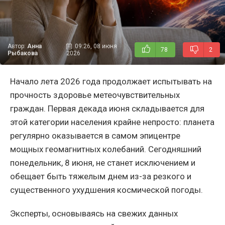
Автор:
Анна
09:26, 08 июня
78
2
Рыбакова
2026
Начало лета 2026 года продолжает испытывать на
прочность здоровье метеочувствительных
граждан. Первая декада июня складывается для
этой категории населения крайне непросто: планета
регулярно оказывается в самом эпицентре
мощных геомагнитных колебаний. Сегодняшний
понедельник, 8 июня, не станет исключением и
обещает быть тяжелым днем из-за резкого и
существенного ухудшения космической погоды.
Эксперты, основываясь на свежих данных