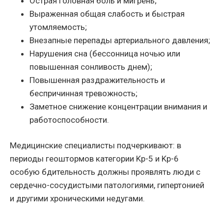
Острая головная боль и мигрень;
Выраженная общая слабость и быстрая
утомляемость;
Внезапные перепады артериального давления;
Нарушения сна (бессонница ночью или
повышенная сонливость днем);
Повышенная раздражительность и
беспричинная тревожность;
Заметное снижение концентрации внимания и
работоспособности.
Медицинские специалисты подчеркивают: в
периоды геоштормов категории Kp-5 и Kp-6
особую бдительность должны проявлять люди с
сердечно-сосудистыми патологиями, гипертонией
и другими хроническими недугами.