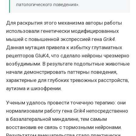
патологического поведения».
Для раскрытия этого механизма авторы работы
использовали генетически модифицированных
мышей с повышенной экспрессией гена
Grik4
.
Данная мутация привела к избытку глутаматных
рецепторов GluK4, что сделало нейроны чрезмерно
возбудимыми. В результате подопытные животные
начали демонстрировать паттерны поведения,
характерные для глубоких тревожных расстройств,
аутизма и шизофрении.
Ученым удалось провести точечную терапию: они
нормализовали работу гена
Grik4
непосредственно
в базалатеральной миндалине, тем самым
восстановив ее связь с тормозными нейронами.
Результатом вмешательства стало практически