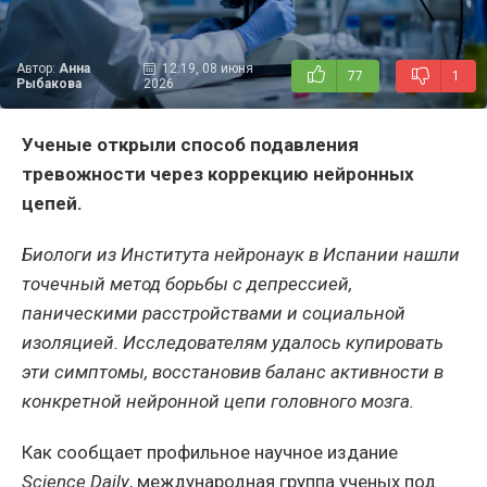
Автор:
Анна
12:19, 08 июня
77
1
Рыбакова
2026
Ученые открыли способ подавления
тревожности через коррекцию нейронных
цепей.
Биологи из Института нейронаук в Испании нашли
точечный метод борьбы с депрессией,
паническими расстройствами и социальной
изоляцией. Исследователям удалось купировать
эти симптомы, восстановив баланс активности в
конкретной нейронной цепи головного мозга.
Как сообщает профильное научное издание
Science Daily
, международная группа ученых под