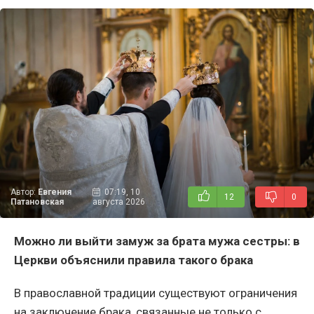
Автор:
Евгения
07:19, 10
12
0
Патановская
августа 2026
Можно ли выйти замуж за брата мужа сестры: в
Церкви объяснили правила такого брака
В православной традиции существуют ограничения
на заключение брака, связанные не только с