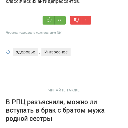
классических антидепрессантов.
77
1
Новость написана с применением ИИ
здоровье
,
Интересное
ЧИТАЙТЕ ТАКЖЕ
В РПЦ разъяснили, можно ли
вступать в брак с братом мужа
родной сестры