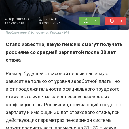
Автор:
Наталья
07:14, 10
7
0
Харитонова
августа 2026
Изображение © Интересная Россия / ИИ
Стало известно, какую пенсию смогут получать
россияне со средней зарплатой после 30 лет
стажа
Размер будущей страховой пенсии напрямую
зависит не только от уровня заработной платы, но
и от продолжительности официального трудового
стажа и количества накопленных пенсионных
коэффициентов. Россиянин, получающий среднюю
зарплату и имеющий 30 лет страхового стажа, при
действующих параметрах пенсионной системы
может рассчитывать примерно на 31–32 тысячи