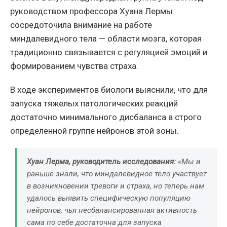
руководством профессора Хуана Лермы
сосредоточила внимание на работе
миндалевидного тела — области мозга, которая
традиционно связывается с регуляцией эмоций и
формированием чувства страха.
В ходе экспериментов биологи выяснили, что для
запуска тяжелых патологических реакций
достаточно минимального дисбаланса в строго
определенной группе нейронов этой зоны.
Хуан Лерма, руководитель исследования:
«Мы и
раньше знали, что миндалевидное тело участвует
в возникновении тревоги и страха, но теперь нам
удалось выявить специфическую популяцию
нейронов, чья несбалансированная активность
сама по себе достаточна для запуска