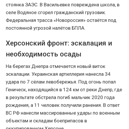
стоянка ЗАЭС. В Васильевке повреждена школа, в
селе Водяное сгорел гражданский грузовик.
Федеральная трасса «Новороссия» остаётся под
постоянной угрозой налётов БПЛА.
Херсонский фронт: эскалация и
необходимость осады
На берегах Днепра отмечается новый виток
эскалации. Украинская артиллерия нанесла 34
удара по 7 сёлам левобережья. Под огонь попал
Геническ, находящийся в 124 км от реки Днепр, где
в результате обстрела погиб мальчик 2020 года
рождения, а 11 человек получили ранения. В ответ
ВС РФ нанесли массированные удары по военным
объектам и складам боеприпасов в
оккупированном Херсоне.