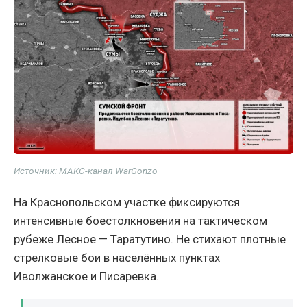
Источник: МАКС-канал
WarGonzo
На Краснопольском участке фиксируются
интенсивные боестолкновения на тактическом
рубеже Лесное — Таратутино. Не стихают плотные
стрелковые бои в населённых пунктах
Иволжанское и Писаревка.