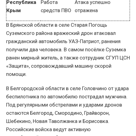
Республика
Работа
Атака успешно
Крым
средств ПВО
отражена
В Брянской области в селе Старая Погощь
Суземского района вражеский дрон атаковал
гражданский автомобиль УАЗ-Патриот, ранения
получили два человека. В самом посёлке Суземка
ранен мирный житель, а также сотрудник СГУП ЦСН
«Защита», сопровождавший машину скорой
помощи.
В Белгородской области в селе Головчино от удара
беспилотника по автомобилю пострадал мужчина.
Под регулярными обстрелами и ударами дронов
остаются Белгород, Смородино, Грайворон,
Шебекино, Новая Таволжанка и Борисовка.
Российские войска ведут активную