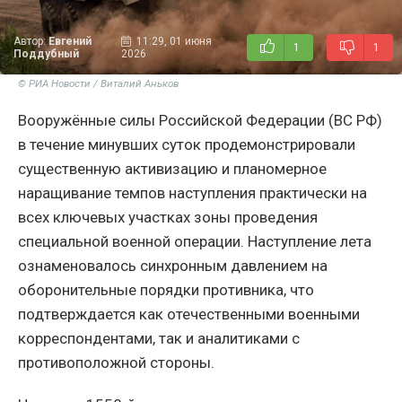
Автор:
Евгений
11:29, 01 июня
1
1
Поддубный
2026
© РИА Новости / Виталий Аньков
Вооружённые силы Российской Федерации (ВС РФ)
в течение минувших суток продемонстрировали
существенную активизацию и планомерное
наращивание темпов наступления практически на
всех ключевых участках зоны проведения
специальной военной операции. Наступление лета
ознаменовалось синхронным давлением на
оборонительные порядки противника, что
подтверждается как отечественными военными
корреспондентами, так и аналитиками с
противоположной стороны.