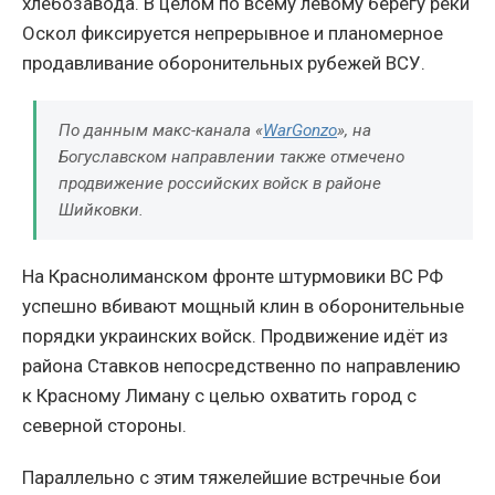
хлебозавода. В целом по всему левому берегу реки
Оскол фиксируется непрерывное и планомерное
продавливание оборонительных рубежей ВСУ.
По данным макс-канала «
WarGonzo
», на
Богуславском направлении также отмечено
продвижение российских войск в районе
Шийковки.
На Краснолиманском фронте штурмовики ВС РФ
успешно вбивают мощный клин в оборонительные
порядки украинских войск. Продвижение идёт из
района Ставков непосредственно по направлению
к Красному Лиману с целью охватить город с
северной стороны.
Параллельно с этим тяжелейшие встречные бои