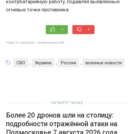
контрбатарейную работу, подавляя выявленные
огневые точки противника.
1
1
Новость написана с применением ИИ
СВО
,
Украина
,
Россия
,
военные новости
ЧИТАЙТЕ ТАКЖЕ
Более 20 дронов шли на столицу:
подробности отражённой атаки на
Подмосковье 7 августа 2026 года