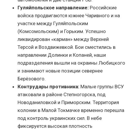
Гуляйпольское направление:
Российские
войска продвигаются южнее Чаривного и на
участке между Гуляйпольским
(Комсомольским) и Горьким. Успешно
ликвидирован «карман» между Верхней
Терсой и Воздвижевкой. Бои сместились в
направлении Долинки и Копаней, наши
подразделения вышли на окраины Любицкого
и занимают новые позиции севернее
Берёзового.
Контрудары противника:
Малые группы ВСУ
атаковали в районе Степногорска, под
Новоданиловкой и Приморским. Территория
колонии в Малой Токмачке временно перешла
под контроль украинских сил. В небе
фиксируется высокая плотность