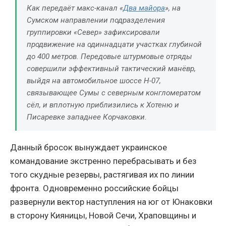
Как передаёт макс-канал «
Два майора
», на
Сумском направлении подразделения
группировки «Север» зафиксировали
продвижение на одиннадцати участках глубиной
до 400 метров. Передовые штурмовые отряды
совершили эффективный тактический манёвр,
выйдя на автомобильное шоссе Н-07,
связывающее Сумы с северным конгломератом
сёл, и вплотную приблизились к Хотеню и
Писаревке западнее Корчаковки.
Данный бросок вынуждает украинское
командование экстренно перебрасывать и без
того скудные резервы, растягивая их по линии
фронта. Одновременно российские бойцы
развернули вектор наступления на юг от Юнаковки
в сторону Кияницы, Новой Сечи, Храповщины и