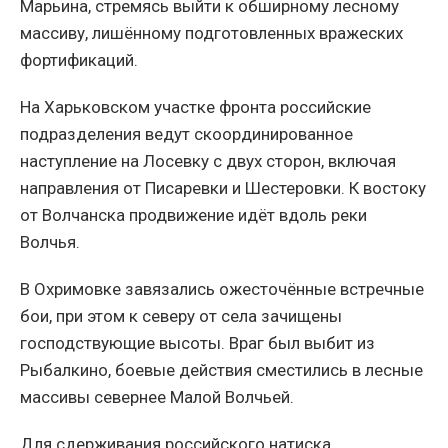
Марьина, стремясь выйти к обширному лесному
массиву, лишённому подготовленных вражеских
фортификаций.
На Харьковском участке фронта российские
подразделения ведут скоординированное
наступление на Лосевку с двух сторон, включая
направления от Писаревки и Шестеровки. К востоку
от Волчанска продвижение идёт вдоль реки
Волчья.
В Охримовке завязались ожесточённые встречные
бои, при этом к северу от села зачищены
господствующие высоты. Враг был выбит из
Рыбалкино, боевые действия сместились в лесные
массивы севернее Малой Волчьей.
Для сдерживания российского натиска