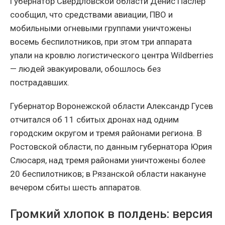
Губернатор Свердловской области Денис Паслер
сообщил, что средствами авиации, ПВО и
мобильными огневыми группами уничтожены
восемь беспилотников, при этом три аппарата
упали на кровлю логистического центра Wildberries
— людей эвакуировали, обошлось без
пострадавших.
Губернатор Воронежской области Александр Гусев
отчитался об 11 сбитых дронах над одним
городским округом и тремя районами региона. В
Ростовской области, по данным губернатора Юрия
Слюсаря, над тремя районами уничтожены более
20 беспилотников; в Рязанской области накануне
вечером сбиты шесть аппаратов.
Громкий хлопок в полдень: версия