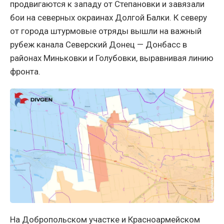
продвигаются к западу от Степановки и завязали
бои на северных окраинах Долгой Балки. К северу
от города штурмовые отряды вышли на важный
рубеж канала Северский Донец — Донбасс в
районах Миньковки и Голубовки, выравнивая линию
фронта.
На Добропольском участке и Красноармейском