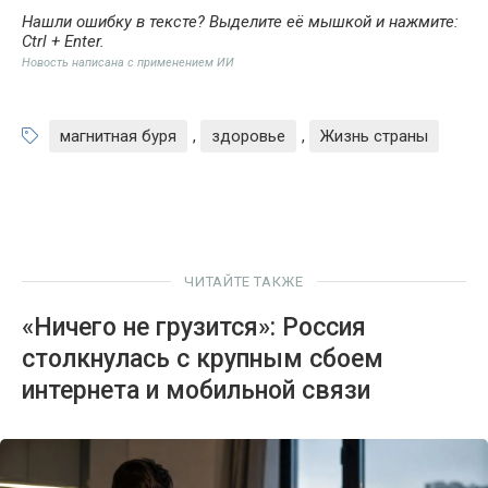
Нашли ошибку в тексте? Выделите её мышкой и нажмите:
Ctrl + Enter
.
Новость написана с применением ИИ
магнитная буря
,
здоровье
,
Жизнь страны
ЧИТАЙТЕ ТАКЖЕ
«Ничего не грузится»: Россия
столкнулась с крупным сбоем
интернета и мобильной связи