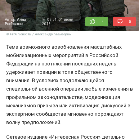
Автор:
Анна
09:51, 01 июня
4
5
Рыбакова
2026
© РИА Новости / Александр Гальперин
Тема возможного возобновления масштабных
мобилизационных мероприятий в Российской
Федерации на протяжении последних недель
удерживает позиции в топе общественного
внимания. В условиях продолжающейся
специальной военной операции любые изменения в
профильном законодательстве, модернизация
механизмов призыва или активизация дискуссий в
экспертном сообществе мгновенно порождают
волну предположений.
Сетевое издание «Интересная Россия» детально