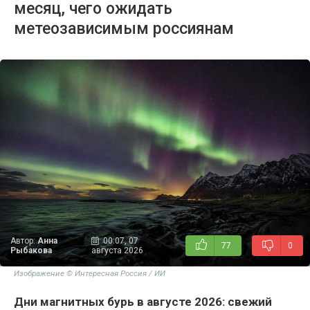
месяц, чего ожидать
метеозависимым россиянам
Автор:
Анна
00:07, 07
77
0
Рыбакова
августа 2026
Изображение © Интересная Россия / ИИ
Дни магнитных бурь в августе 2026: свежий