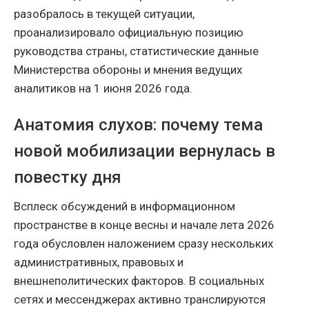
разобралось в текущей ситуации,
проанализировало официальную позицию
руководства страны, статистические данные
Министерства обороны и мнения ведущих
аналитиков на 1 июня 2026 года.
Анатомия слухов: почему тема
новой мобилизации вернулась в
повестку дня
Всплеск обсуждений в информационном
пространстве в конце весны и начале лета 2026
года обусловлен наложением сразу нескольких
административных, правовых и
внешнеполитических факторов. В социальных
сетях и мессенджерах активно транслируются