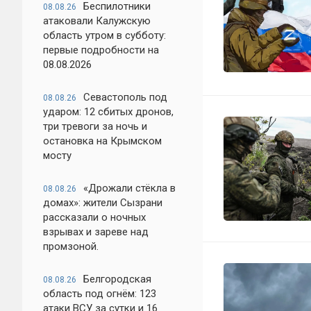
Беспилотники
08.08.26
атаковали Калужскую
область утром в субботу:
первые подробности на
08.08.2026
Севастополь под
08.08.26
ударом: 12 сбитых дронов,
три тревоги за ночь и
остановка на Крымском
мосту
«Дрожали стёкла в
08.08.26
домах»: жители Сызрани
рассказали о ночных
взрывах и зареве над
промзоной.
Белгородская
08.08.26
область под огнём: 123
атаки ВСУ за сутки и 16