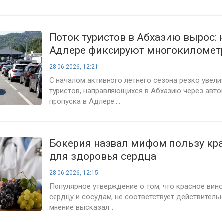
Поток туристов в Абхазию вырос: 
Адлере фиксируют многокиломет
пробки
28-06-2026, 12:21
С началом активного летнего сезона резко увели
туристов, направляющихся в Абхазию через авт
пропуска в Адлере....
Бокерия назвал мифом пользу кр
для здоровья сердца
28-06-2026, 12:15
Популярное утверждение о том, что красное вин
сердцу и сосудам, не соответствует действитель
мнение высказал...