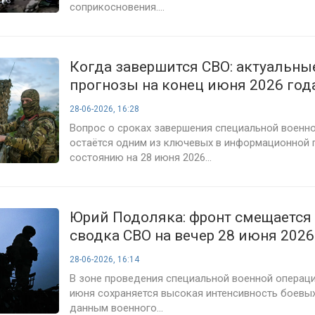
соприкосновения....
Когда завершится СВО: актуальны
прогнозы на конец июня 2026 год
28-06-2026, 16:28
Вопрос о сроках завершения специальной военн
остаётся одним из ключевых в информационной 
состоянию на 28 июня 2026...
Юрий Подоляка: фронт смещается
сводка СВО на вечер 28 июня 2026 
боевых действий и анализ ситуац
28-06-2026, 16:14
В зоне проведения специальной военной операци
июня сохраняется высокая интенсивность боевых
данным военного...