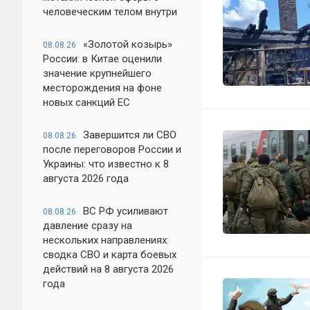
человеческим телом внутри
«Золотой козырь»
08.08.26
России: в Китае оценили
значение крупнейшего
месторождения на фоне
новых санкций ЕС
Завершится ли СВО
08.08.26
после переговоров России и
Украины: что известно к 8
августа 2026 года
ВС РФ усиливают
08.08.26
давление сразу на
нескольких направлениях:
сводка СВО и карта боевых
действий на 8 августа 2026
года