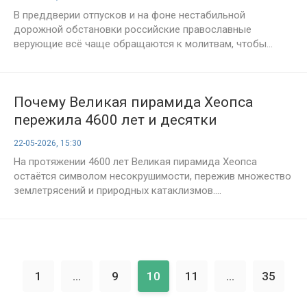
В преддверии отпусков и на фоне нестабильной
дорожной обстановки российские православные
верующие всё чаще обращаются к молитвам, чтобы...
Почему Великая пирамида Хеопса
пережила 4600 лет и десятки
землетрясений — и осталась стоять
22-05-2026, 15:30
На протяжении 4600 лет Великая пирамида Хеопса
остаётся символом несокрушимости, пережив множество
землетрясений и природных катаклизмов....
1
...
9
10
11
...
35