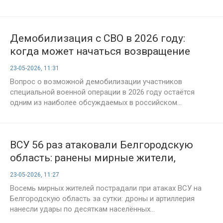
Демобилизация с СВО в 2026 году:
когда может начаться возвращение
мобилизованных, последние новости
23-05-2026, 11:31
на 23 мая
Вопрос о возможной демобилизации участников
специальной военной операции в 2026 году остаётся
одним из наиболее обсуждаемых в российском...
ВСУ 56 раз атаковали Белгородскую
область: ранены мирные жители,
повреждены дома и техника
23-05-2026, 11:27
Восемь мирных жителей пострадали при атаках ВСУ на
Белгородскую область за сутки: дроны и артиллерия
нанесли удары по десяткам населённых...