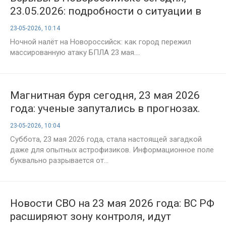
23.05.2026: подробности о ситуации в
городе после налёта БПЛА
23-05-2026, 10:14
Ночной налёт на Новороссийск: как город пережил
массированную атаку БПЛА 23 мая....
Магнитная буря сегодня, 23 мая 2026
года: ученые запутались в прогнозах.
Ждать ли удара в 7 баллов?
23-05-2026, 10:04
Суббота, 23 мая 2026 года, стала настоящей загадкой
даже для опытных астрофизиков. Информационное поле
буквально разрывается от...
Новости СВО на 23 мая 2026 года: ВС РФ
расширяют зону контроля, идут