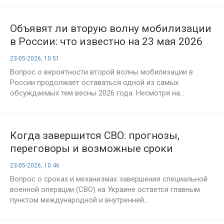
Объявят ли вторую волну мобилизации
в России: что известно на 23 мая 2026
года, последние заявления и оценки
23-05-2026, 10:51
экспертов
Вопрос о вероятности второй волны мобилизации в
России продолжает оставаться одной из самых
обсуждаемых тем весны 2026 года. Несмотря на...
Когда завершится СВО: прогнозы,
переговоры и возможные сроки
окончания конфликта на Украине —
23-05-2026, 10:46
свежие новости на 23 мая 2026 года
Вопрос о сроках и механизмах завершения специальной
военной операции (СВО) на Украине остается главным
пунктом международной и внутренней...