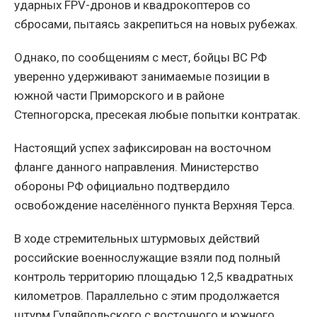
ударных FPV-дронов и квадрокоптеров со
сбросами, пытаясь закрепиться на новых рубежах.
Однако, по сообщениям с мест, бойцы ВС РФ
уверенно удерживают занимаемые позиции в
южной части Приморского и в районе
Степногорска, пресекая любые попытки контратак.
Настоящий успех зафиксирован на восточном
фланге данного направления. Министерство
обороны РФ официально подтвердило
освобождение населённого пункта Верхняя Терса.
В ходе стремительных штурмовых действий
российские военнослужащие взяли под полный
контроль территорию площадью 12,5 квадратных
километров. Параллельно с этим продолжается
штурм Гуляйпольского с восточного и южного