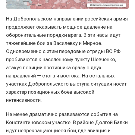
На Добропольском направлении российская армия
продолжает оказывать мощное давление на
оборонительные порядки врага. В эти часы идут
тяжелейшие бои за Василевку и Мирное.
Одновременно с этим передовые отряды ВС РФ
пробиваются к населённому пункту Шевченко,
атакуя позиции противника сразу с двух
направлений — с юга и востока. На остальных
участках Добропольского выступа ситуация носит
характер позиционных боёв высокой
интенсивности.
Не менее драматично развиваются события на
Константиновском участке. В районе Долгой Балки
идут непрекращающиеся бои, где авиация и