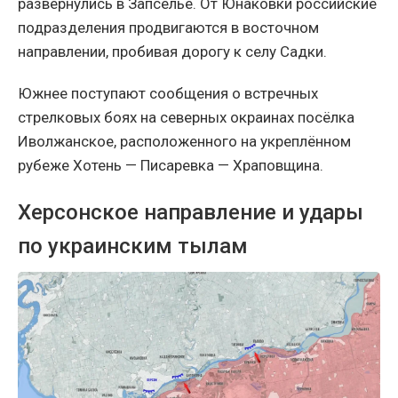
развернулись в Запселье. От Юнаковки российские
подразделения продвигаются в восточном
направлении, пробивая дорогу к селу Садки.
Южнее поступают сообщения о встречных
стрелковых боях на северных окраинах посёлка
Иволжанское, расположенного на укреплённом
рубеже Хотень — Писаревка — Храповщина.
Херсонское направление и удары
по украинским тылам