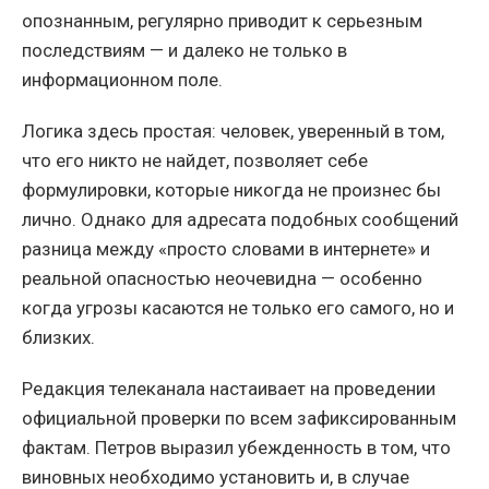
опознанным, регулярно приводит к серьезным
последствиям — и далеко не только в
информационном поле.
Логика здесь простая: человек, уверенный в том,
что его никто не найдет, позволяет себе
формулировки, которые никогда не произнес бы
лично. Однако для адресата подобных сообщений
разница между «просто словами в интернете» и
реальной опасностью неочевидна — особенно
когда угрозы касаются не только его самого, но и
близких.
Редакция телеканала настаивает на проведении
официальной проверки по всем зафиксированным
фактам. Петров выразил убежденность в том, что
виновных необходимо установить и, в случае