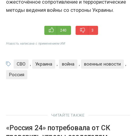
ожесточённое сопротивление и террористические
методы ведения войны со стороны Украины.
240
3
Новость написана с применением ИИ
СВО
,
Украина
,
война
,
военные новости
,
Россия
ЧИТАЙТЕ ТАКЖЕ
«Россия 24» потребовала от СК