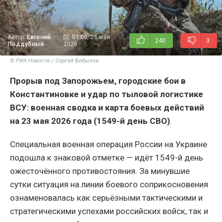
Автор:
Евгений
03:00, 23 мая
240
3
Поддубный
2026
© РИА Новости / Сергей Бобылев
Прорыв под Запорожьем, городские бои в
Константиновке и удар по тыловой логистике
ВСУ: военная сводка и карта боевых действий
на 23 мая 2026 года (1549-й день СВО)
.
Специальная военная операция России на Украине
подошла к знаковой отметке — идёт 1549-й день
ожесточённого противостояния. За минувшие
сутки ситуация на линии боевого соприкосновения
ознаменовалась как серьёзными тактическими и
стратегическими успехами российских войск, так и