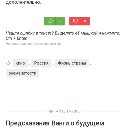
дополнительно.
2
0
Нашли ошибку в тексте? Выделите её мышкой и нажмите:
Ctrl + Enter
.
Новость написана с применением ИИ
кино
,
Россия
,
Жизнь страны
,
знаменитости
ЧИТАЙТЕ ТАКЖЕ
Предсказания Ванги о будущем