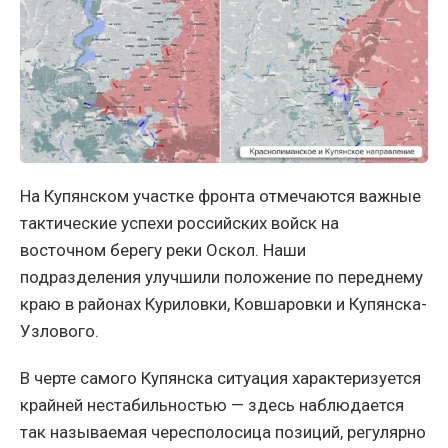
На Купянском участке фронта отмечаются важные
тактические успехи российских войск на
восточном берегу реки Оскол. Наши
подразделения улучшили положение по переднему
краю в районах Куриловки, Ковшаровки и Купянска-
Узлового.
В черте самого Купянска ситуация характеризуется
крайней нестабильностью — здесь наблюдается
так называемая чересполосица позиций, регулярно