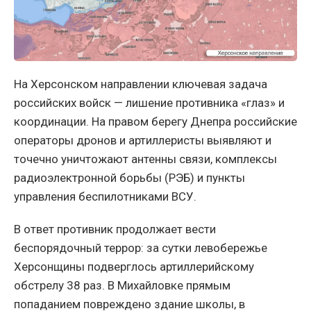
На Херсонском направлении ключевая задача
российских войск — лишение противника «глаз» и
координации. На правом берегу Днепра российские
операторы дронов и артиллеристы выявляют и
точечно уничтожают антенны связи, комплексы
радиоэлектронной борьбы (РЭБ) и пункты
управления беспилотниками ВСУ.
В ответ противник продолжает вести
беспорядочный террор: за сутки левобережье
Херсонщины подверглось артиллерийскому
обстрелу 38 раз. В Михайловке прямым
попаданием повреждено здание школы, в