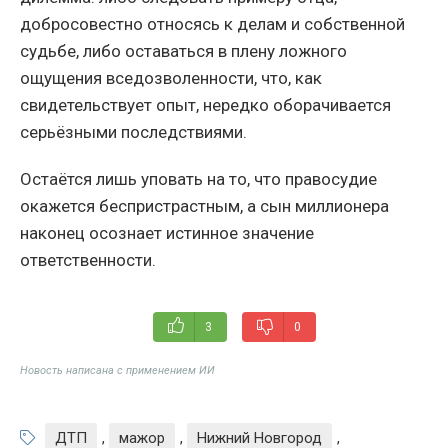
добросовестно относясь к делам и собственной
судьбе, либо оставаться в плену ложного
ощущения вседозволенности, что, как
свидетельствует опыт, нередко оборачивается
серьёзными последствиями.
Остаётся лишь уповать на то, что правосудие
окажется беспристрастным, а сын миллионера
наконец осознает истинное значение
ответственности.
3
0
Новость написана с применением ИИ
ДТП
,
мажор
,
Нижний Новгород
,