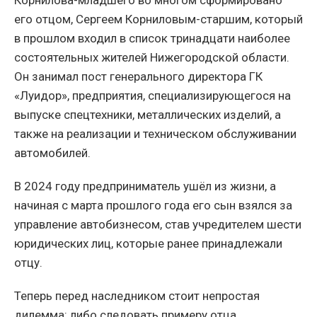
Корнилова-младшего во многом сформировано
его отцом, Сергеем Корниловым-старшим, который
в прошлом входил в список тринадцати наиболее
состоятельных жителей Нижегородской области.
Он занимал пост генерального директора ГК
«Луидор», предприятия, специализирующегося на
выпуске спецтехники, металлических изделий, а
также на реализации и техническом обслуживании
автомобилей.
В 2024 году предприниматель ушёл из жизни, а
начиная с марта прошлого года его сын взялся за
управление автобизнесом, став учредителем шести
юридических лиц, которые ранее принадлежали
отцу.
Теперь перед наследником стоит непростая
дилемма: либо следовать примеру отца,