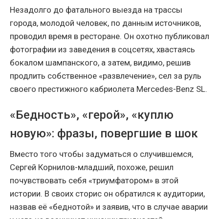
Незадолго до фатального выезда на трассы
города, молодой человек, по данным источников,
проводил время в ресторане. Он охотно публиковал
фотографии из заведения в соцсетях, хвастаясь
бокалом шампанского, а затем, видимо, решив
продлить собственное «развлечение», сел за руль
своего престижного кабриолета Mercedes-Benz SL.
«Бедность», «герой», «куплю
новую»: фразы, повергшие в шок
Вместо того чтобы задуматься о случившемся,
Сергей Корнилов-младший, похоже, решил
почувствовать себя «триумфатором» в этой
истории. В своих сторис он обратился к аудитории,
назвав её «беднотой» и заявив, что в случае аварии