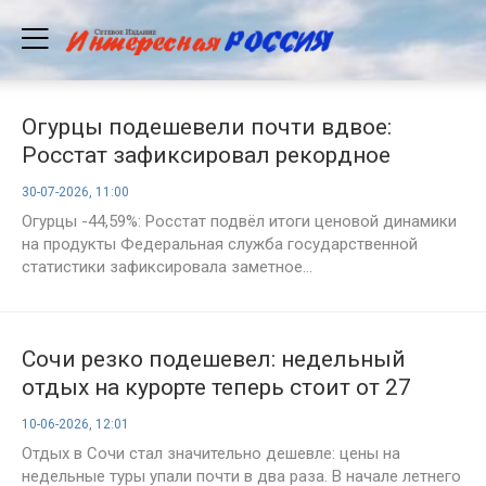
Огурцы подешевели почти вдвое:
Росстат зафиксировал рекордное
снижение цен
30-07-2026, 11:00
Огурцы -44,59%: Росстат подвёл итоги ценовой динамики
на продукты Федеральная служба государственной
статистики зафиксировала заметное...
Сочи резко подешевел: недельный
отдых на курорте теперь стоит от 27
тысяч рублей
10-06-2026, 12:01
Отдых в Сочи стал значительно дешевле: цены на
недельные туры упали почти в два раза. В начале летнего