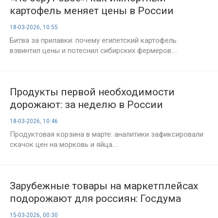
картофель меняет цены в России
18-03-2026, 10:55
Битва за прилавки: почему египетский картофель
взвинтил цены и потеснил сибирских фермеров....
Продукты первой необходимости
дорожают: за неделю в России
зафиксирован новый скачок цен
18-03-2026, 10:46
Продуктовая корзина в марте: аналитики зафиксировали
скачок цен на морковь и яйца....
Зарубежные товары на маркетплейсах
подорожают для россиян: Госдума
одобрила введение налога на покупки
15-03-2026, 00:30