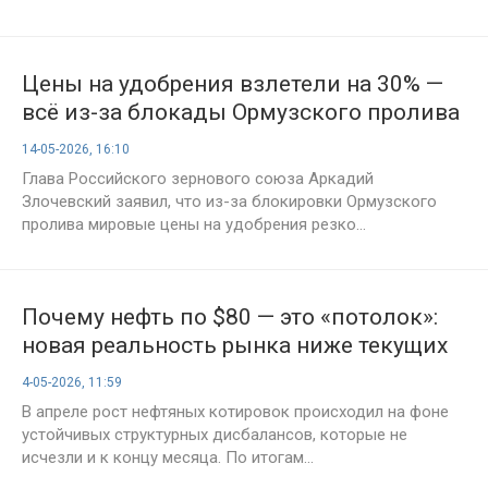
Цены на удобрения взлетели на 30% —
всё из-за блокады Ормузского пролива
14-05-2026, 16:10
Глава Российского зернового союза Аркадий
Злочевский заявил, что из-за блокировки Ормузского
пролива мировые цены на удобрения резко...
Почему нефть по $80 — это «потолок»:
новая реальность рынка ниже текущих
цен
4-05-2026, 11:59
В апреле рост нефтяных котировок происходил на фоне
устойчивых структурных дисбалансов, которые не
исчезли и к концу месяца. По итогам...