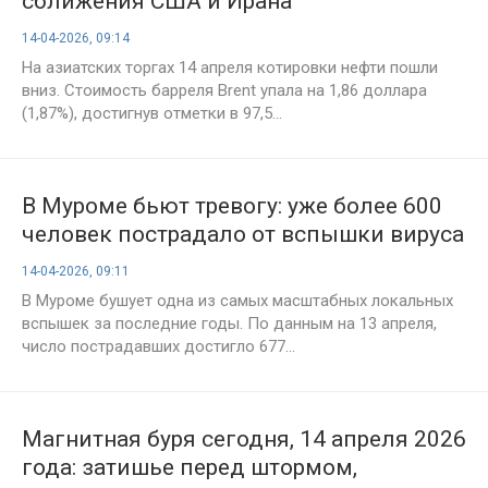
сближения США и Ирана
14-04-2026, 09:14
На азиатских торгах 14 апреля котировки нефти пошли
вниз. Стоимость барреля Brent упала на 1,86 доллара
(1,87%), достигнув отметки в 97,5...
В Муроме бьют тревогу: уже более 600
человек пострадало от вспышки вируса
14-04-2026, 09:11
В Муроме бушует одна из самых масштабных локальных
вспышек за последние годы. По данным на 13 апреля,
число пострадавших достигло 677...
Магнитная буря сегодня, 14 апреля 2026
года: затишье перед штормом,