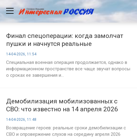
Финал спецоперации: когда замолчат
пушки и начнутся реальные
переговоры? Прогнозы экспертов на 14
14-04-2026, 11:54
апреля 2026 года
Специальная военная операция продолжается, однако в
информационном пространстве все чаще звучат вопросы
о сроках ее завершения и...
Демобилизация мобилизованных с
СВО: что известно на 14 апреля 2026
года
14-04-2026, 11:48
Возвращение героев: реальные сроки демобилизации с
СВО и опровержение слухов на середину апреля 2026