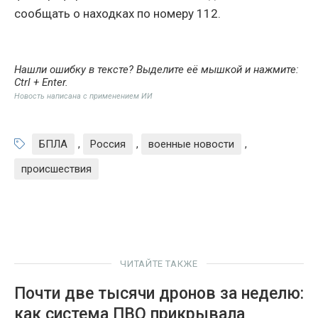
сообщать о находках по номеру 112.
Нашли ошибку в тексте? Выделите её мышкой и нажмите:
Ctrl + Enter
.
Новость написана с применением ИИ
БПЛА
,
Россия
,
военные новости
,
происшествия
ЧИТАЙТЕ ТАКЖЕ
Почти две тысячи дронов за неделю:
как система ПВО прикрывала