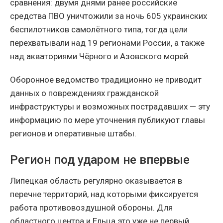
сравнения: двумя днями ранее российские
средства ПВО уничтожили за ночь 605 украинских
беспилотников самолётного типа, тогда цели
перехватывали над 19 регионами России, а также
над акваториями Чёрного и Азовского морей.
Оборонное ведомство традиционно не приводит
данных о повреждениях гражданской
инфраструктуры и возможных пострадавших — эту
информацию по мере уточнения публикуют главы
регионов и оперативные штабы.
Регион под ударом не впервые
Липецкая область регулярно оказывается в
перечне территорий, над которыми фиксируется
работа противовоздушной обороны. Для
областного центра и Ельца это уже не первый