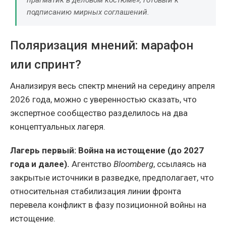
прагматик в деловом костюме», готовый к
подписанию мирных соглашений.
Поляризация мнений: марафон
или спринт?
Анализируя весь спектр мнений на середину апреля
2026 года, можно с уверенностью сказать, что
экспертное сообщество разделилось на два
концептуальных лагеря.
Лагерь первый: Война на истощение (до 2027
года и далее).
Агентство
Bloomberg
, ссылаясь на
закрытые источники в разведке, предполагает, что
относительная стабилизация линии фронта
перевела конфликт в фазу позиционной войны на
истощение.