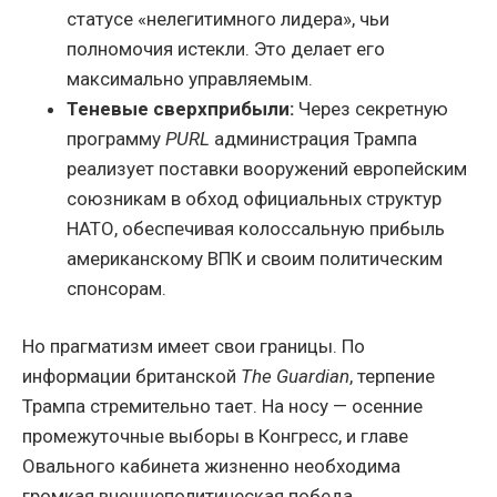
статусе «нелегитимного лидера», чьи
полномочия истекли. Это делает его
максимально управляемым.
Теневые сверхприбыли:
Через секретную
программу
PURL
администрация Трампа
реализует поставки вооружений европейским
союзникам в обход официальных структур
НАТО, обеспечивая колоссальную прибыль
американскому ВПК и своим политическим
спонсорам.
Но прагматизм имеет свои границы. По
информации британской
The Guardian
, терпение
Трампа стремительно тает. На носу — осенние
промежуточные выборы в Конгресс, и главе
Овального кабинета жизненно необходима
громкая внешнеполитическая победа.