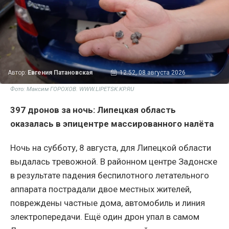
Автор:
Евгения Патановская
12:52, 08 августа 2026
Фото: Максим ГОРОХОВ. WWW.LIPETSK.KP.RU
397 дронов за ночь: Липецкая область
оказалась в эпицентре массированного налёта
Ночь на субботу, 8 августа, для Липецкой области
выдалась тревожной. В районном центре Задонске
в результате падения беспилотного летательного
аппарата пострадали двое местных жителей,
повреждены частные дома, автомобиль и линия
электропередачи. Ещё один дрон упал в самом