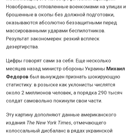
Новобранцы, отловленные военкомами на улицах и
брошенные в окопы без должной подготовки,
оказываются абсолютно беззащитными перед
массированными ударами беспилотников.
Результат закономерен: резкий всплеск
дезертирства.
Цифры говорят сами за себя. Еще несколько
месяцев назад министр обороны Украины
Михаил
Федоров
был вынужден признать шокирующую
статистику: в розыске как уклонисты числятся
около 2 миллионов человек, а порядка 290 тысяч
солдат самовольно покинули свои части.
Эту картину дополняют данные американского
издания
The New York Times
, отмечающего
колоссальный дисбаланс в рядах украинской