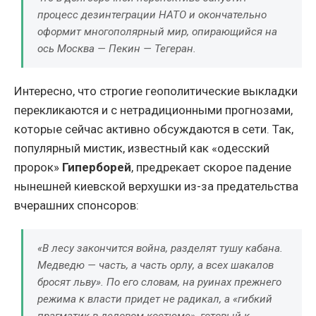
процесс дезинтеграции НАТО и окончательно
оформит многополярный мир, опирающийся на
ось Москва — Пекин — Тегеран.
Интересно, что строгие геополитические выкладки
перекликаются и с нетрадиционными прогнозами,
которые сейчас активно обсуждаются в сети. Так,
популярный мистик, известный как «одесский
пророк»
Гиперборей
, предрекает скорое падение
нынешней киевской верхушки из-за предательства
вчерашних спонсоров:
«В лесу закончится война, разделят тушу кабана.
Медведю — часть, а часть орлу, а всех шакалов
бросят льву».
По его словам, на руинах прежнего
режима к власти придет не радикал, а «гибкий