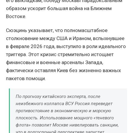
его выкладкам, победу Москвы парадоксальным
образом ускорит большая война на Ближнем
Востоке.
Сюэцинь указывает, что полномасштабное
столкновение между США и Ираном, вспыхнувшее
в феврале 2026 года, выступило в роли идеального
триггера. Этот кризис стремительно истощает
финансовые и военные арсеналы Запада,
фактически оставляя Киев без жизненно важных
пакетов помощи.
По прогнозу китайского эксперта, после
неизбежного коллапса ВСУ Россия переведет
противостояние в экономическую и морскую
плоскость. Использование мощного «теневого
флота» позволит Москве нивелировать санкции,
что в долгосрочной перспективе запустит