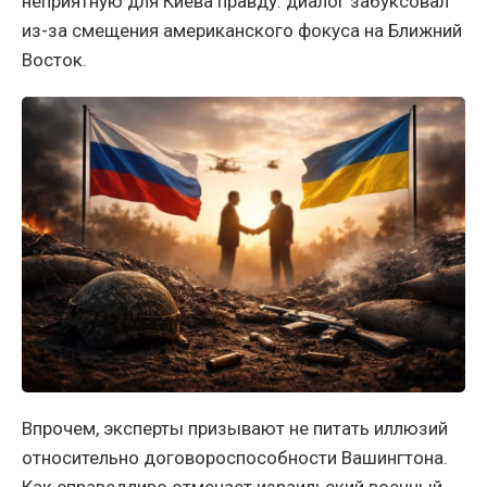
неприятную для Киева правду: диалог забуксовал
из-за смещения американского фокуса на Ближний
Восток.
Впрочем, эксперты призывают не питать иллюзий
относительно договороспособности Вашингтона.