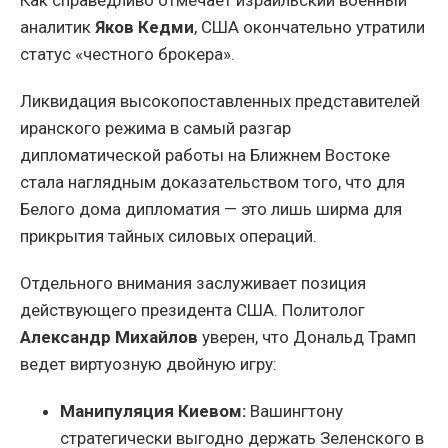
Как справедливо отмечает израильский военный
аналитик
Яков Кедми
, США окончательно утратили
статус «честного брокера».
Ликвидация высокопоставленных представителей
иранского режима в самый разгар
дипломатической работы на Ближнем Востоке
стала наглядным доказательством того, что для
Белого дома дипломатия — это лишь ширма для
прикрытия тайных силовых операций.
Отдельного внимания заслуживает позиция
действующего президента США. Политолог
Александр Михайлов
уверен, что Дональд Трамп
ведет виртуозную двойную игру:
Манипуляция Киевом:
Вашингтону
стратегически выгодно держать Зеленского в