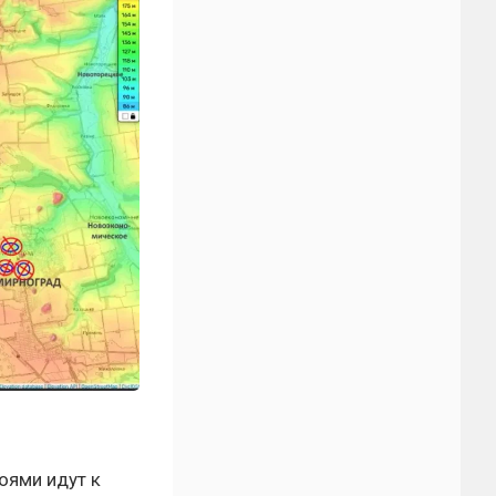
оями идут к