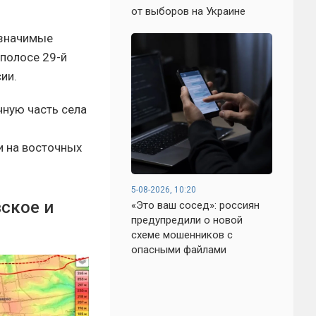
от выборов на Украине
 значимые
полосе 29-й
ии.
ную часть села
ои на восточных
5-08-2026, 10:20
ское и
«Это ваш сосед»: россиян
предупредили о новой
схеме мошенников с
опасными файлами