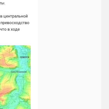
ты.
 в центральной
е превосходство
что в ходе