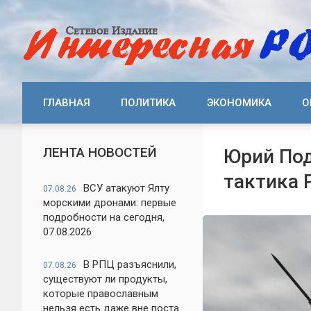
ГЛАВНАЯ
ПОЛИТИКА
ЭКОНОМИКА
О
ЛЕНТА НОВОСТЕЙ
Юрий Под
тактика 
ВСУ атакуют Ялту
07.08.26
морскими дронами: первые
подробности на сегодня,
07.08.2026
В РПЦ разъяснили,
07.08.26
существуют ли продукты,
которые православным
нельзя есть даже вне поста