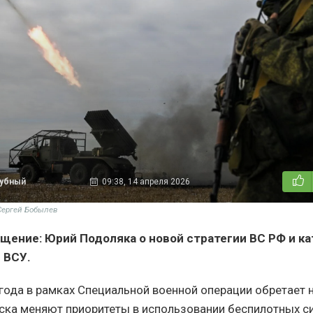
дубный
09:38, 14 апреля 2026
Сергей Бобылев
ощение: Юрий Подоляка о новой стратегии ВС РФ и к
 ВСУ.
года в рамках Специальной военной операции обретает 
ска меняют приоритеты в использовании беспилотных си