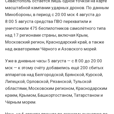
Севастополь остаётся лишь одной точкой на карте
масштабной кампании ударных дронов. По данным
Минобороны, в период с 20:00 мск 4 августа до
8:00 5 августа средства ПВО перехватили и
уничтожили 475 беспилотников самолётного типа
над 17 регионами страны, включая Крым,
Московский регион, Краснодарский край, а также
над акваториями Чёрного и Азовского морей.
Уже в дневные часы 5 августа — с 8:00 до 20:00
мск — к этому счёту добавились ещё 200 сбитых
аппаратов над Белгородской, Брянской, Курской,
Липецкой, Орловской, Рязанской, Тульской
областями, Московским регионом, Краснодарским
краем, Крымом, Башкортостаном, Татарстаном и
Чёрным морем.
Ночь на 6 августа прошла по схожему сценарию по