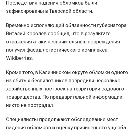
Последствия падения обломков были
зафиксированы в Тверской области.
Временно исполняющий обязанности губернатора
Виталий Королёв сообщил, что в результате
отражения атаки незначительные повреждения
получил фасад логистического комплекса
Wildberries.
Кроме того, в Калининском округе обломки одного
из сбитых беспилотников повредили несколько
хозяйственных построек на территории садового
товарищества. По предварительной информации,
никто не пострадал.
Специалисты продолжают обследование мест
падения обломков и оценку причинённого ущерба.