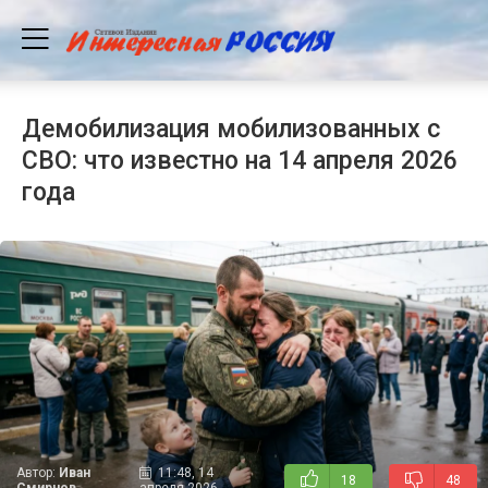
Демобилизация мобилизованных с
СВО: что известно на 14 апреля 2026
года
Автор:
Иван
11:48, 14
18
48
Смирнов
апреля 2026