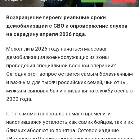
Возвращение героев: реальные сроки
демобилизации с СВО и опровержение слухов
на середину апреля 2026 года.
Может ли в 2026 году начаться массовая
демобилизация военнослужащих из зоны
проведения специальной военной операции?
Сегодня этот вопрос остается самым болезненным
и важным для тысяч российских семей, чьи отцы,
мужья и сыновья были призваны на службу осенью
2022 года.
С того момента прошло немало времени, и
накопившаяся усталость как самих бойцов, так и их
близких абсолютно понятна. Сетевое издание
«Интересная Россия» проанализировало последние