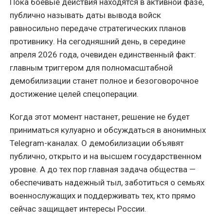
Пока боевые действия находятся в активной фазе,
публично называть даты вывода войск
равносильно передаче стратегических планов
противнику. На сегодняшний день, в середине
апреля 2026 года, очевиден единственный факт:
главным триггером для полномасштабной
демобилизации станет полное и безоговорочное
достижение целей спецоперации.
Когда этот момент настанет, решение не будет
приниматься кулуарно и обсуждаться в анонимных
Telegram-каналах. О демобилизации объявят
публично, открыто и на высшем государственном
уровне. А до тех пор главная задача общества —
обеспечивать надежный тыл, заботиться о семьях
военнослужащих и поддерживать тех, кто прямо
сейчас защищает интересы России.