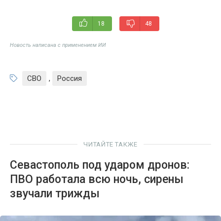
18
48
Новость написана с применением ИИ
СВО
,
Россия
ЧИТАЙТЕ ТАКЖЕ
Севастополь под ударом дронов:
ПВО работала всю ночь, сирены
звучали трижды