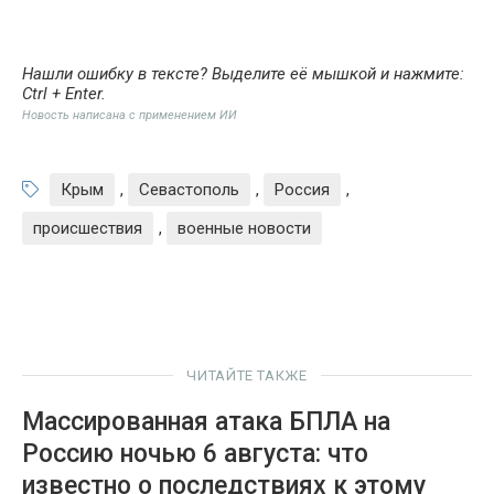
Нашли ошибку в тексте? Выделите её мышкой и нажмите:
Ctrl + Enter
.
Новость написана с применением ИИ
Крым
,
Севастополь
,
Россия
,
происшествия
,
военные новости
ЧИТАЙТЕ ТАКЖЕ
Массированная атака БПЛА на
Россию ночью 6 августа: что
известно о последствиях к этому