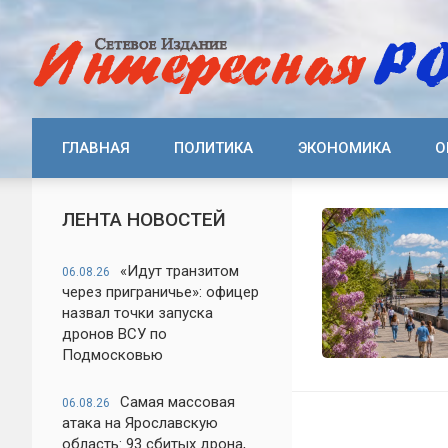
ГЛАВНАЯ
ПОЛИТИКА
ЭКОНОМИКА
О
ЛЕНТА НОВОСТЕЙ
«Идут транзитом
06.08.26
через приграничье»: офицер
назвал точки запуска
дронов ВСУ по
Подмосковью
Самая массовая
06.08.26
атака на Ярославскую
область: 93 сбитых дрона,