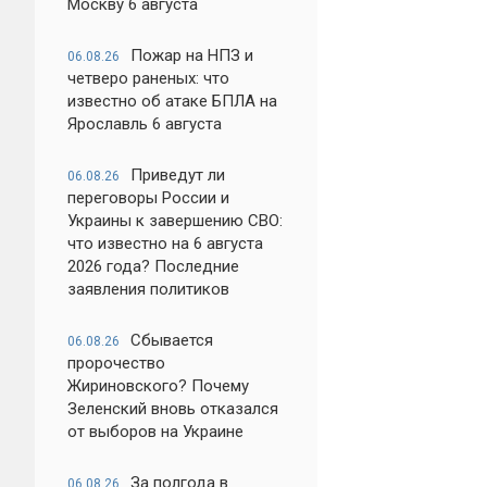
Москву 6 августа
Пожар на НПЗ и
06.08.26
четверо раненых: что
известно об атаке БПЛА на
Ярославль 6 августа
Приведут ли
06.08.26
переговоры России и
Украины к завершению СВО:
что известно на 6 августа
2026 года? Последние
заявления политиков
Сбывается
06.08.26
пророчество
Жириновского? Почему
Зеленский вновь отказался
от выборов на Украине
За полгода в
06.08.26