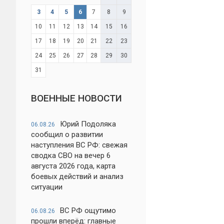
3
4
5
6
7
8
9
10
11
12
13
14
15
16
17
18
19
20
21
22
23
24
25
26
27
28
29
30
31
ВОЕННЫЕ НОВОСТИ
Юрий Подоляка
06.08.26
сообщил о развитии
наступления ВС РФ: свежая
сводка СВО на вечер 6
августа 2026 года, карта
боевых действий и анализ
ситуации
ВС РФ ощутимо
06.08.26
прошли вперёд: главные