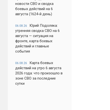
новости СВО и сводка
боевых действий на 6
августа (1624-й день)
Юрий Подоляка:
06.08.26
утренняя сводка СВО на 6
августа — ситуация на
фронте, карта боевых
действий и главные
события
Карта боевых
06.08.26
действий на утро 6 августа
2026 года: что произошло в
зоне СВО за последние
сутки