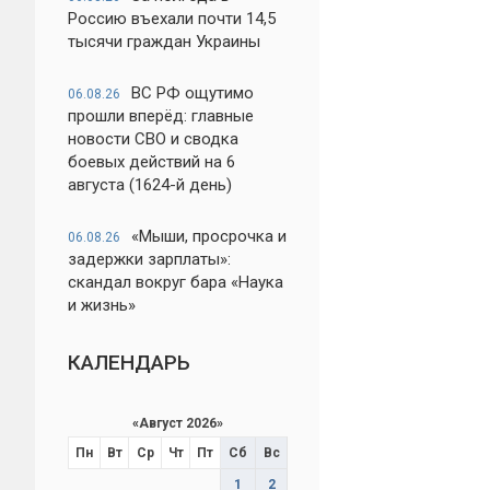
Россию въехали почти 14,5
тысячи граждан Украины
ВС РФ ощутимо
06.08.26
прошли вперёд: главные
новости СВО и сводка
боевых действий на 6
августа (1624-й день)
«Мыши, просрочка и
06.08.26
задержки зарплаты»:
скандал вокруг бара «Наука
и жизнь»
КАЛЕНДАРЬ
«
Август 2026
»
Пн
Вт
Ср
Чт
Пт
Сб
Вс
1
2