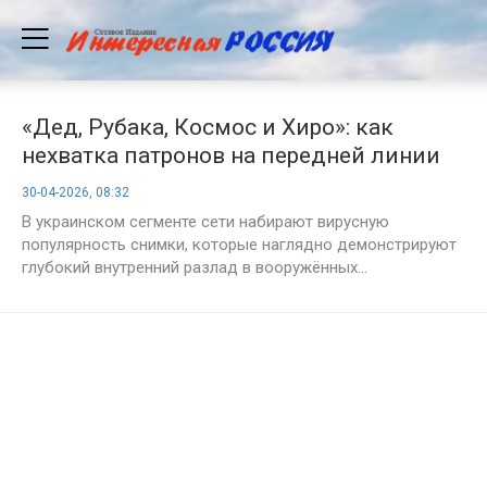
«Дед, Рубака, Космос и Хиро»: как
нехватка патронов на передней линии
ударила по чести генералов
30-04-2026, 08:32
В украинском сегменте сети набирают вирусную
популярность снимки, которые наглядно демонстрируют
глубокий внутренний разлад в вооружённых...