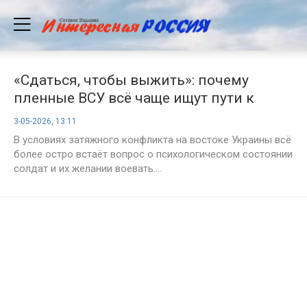
«Сдаться, чтобы выжить»: почему
пленные ВСУ всё чаще ищут пути к
российским позициям
3-05-2026, 13:11
В условиях затяжного конфликта на востоке Украины всё
более остро встаёт вопрос о психологическом состоянии
солдат и их желании воевать....