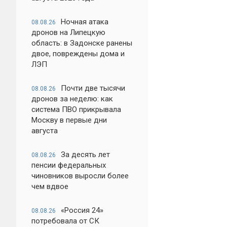
Ночная атака
08.08.26
дронов на Липецкую
область: в Задонске ранены
двое, повреждены дома и
ЛЭП
Почти две тысячи
08.08.26
дронов за неделю: как
система ПВО прикрывала
Москву в первые дни
августа
За десять лет
08.08.26
пенсии федеральных
чиновников выросли более
чем вдвое
«Россия 24»
08.08.26
потребовала от СК