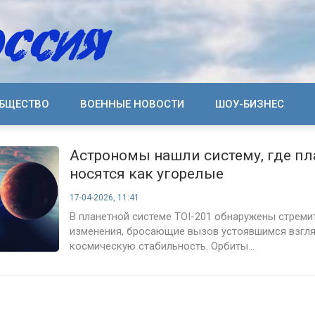
БЩЕСТВО
ВОЕННЫЕ НОВОСТИ
ШОУ-БИЗНЕС
Астрономы нашли систему, где п
носятся как угорелые
17-04-2026, 11:41
В планетной системе TOI-201 обнаружены стреми
изменения, бросающие вызов устоявшимся взгл
космическую стабильность. Орбиты...