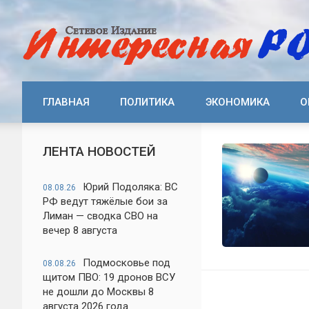
ГЛАВНАЯ
ПОЛИТИКА
ЭКОНОМИКА
О
ЛЕНТА НОВОСТЕЙ
Юрий Подоляка: ВС
08.08.26
РФ ведут тяжёлые бои за
Лиман — сводка СВО на
вечер 8 августа
Подмосковье под
08.08.26
щитом ПВО: 19 дронов ВСУ
не дошли до Москвы 8
августа 2026 года