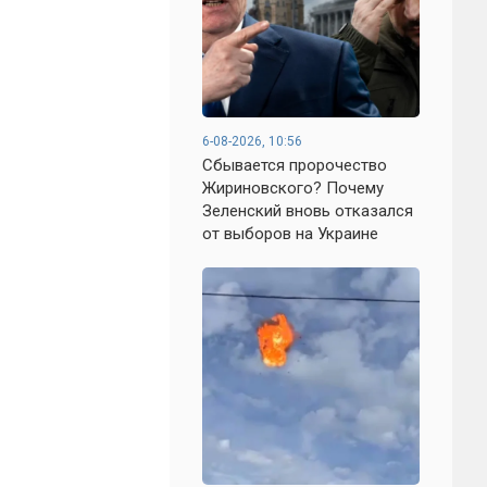
6-08-2026, 10:56
Сбывается пророчество
Жириновского? Почему
Зеленский вновь отказался
от выборов на Украине