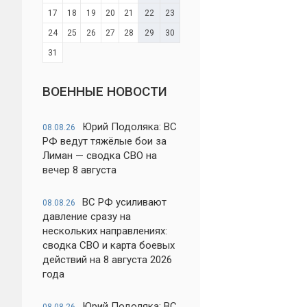
17
18
19
20
21
22
23
24
25
26
27
28
29
30
31
ВОЕННЫЕ НОВОСТИ
Юрий Подоляка: ВС
08.08.26
РФ ведут тяжёлые бои за
Лиман — сводка СВО на
вечер 8 августа
ВС РФ усиливают
08.08.26
давление сразу на
нескольких направлениях:
сводка СВО и карта боевых
действий на 8 августа 2026
года
Юрий Подоляка: ВС