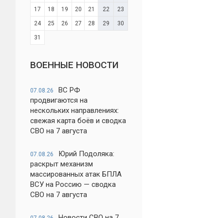
17
18
19
20
21
22
23
24
25
26
27
28
29
30
31
ВОЕННЫЕ НОВОСТИ
ВС РФ
07.08.26
продвигаются на
нескольких направлениях:
свежая карта боёв и сводка
СВО на 7 августа
Юрий Подоляка:
07.08.26
раскрыт механизм
массированных атак БПЛА
ВСУ на Россию — сводка
СВО на 7 августа
Новости СВО на 7