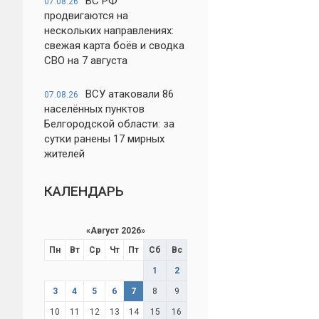
ВС РФ
07.08.26
продвигаются на
нескольких направлениях:
свежая карта боёв и сводка
СВО на 7 августа
ВСУ атаковали 86
07.08.26
населённых пунктов
Белгородской области: за
сутки ранены 17 мирных
жителей
КАЛЕНДАРЬ
«
Август 2026
»
Пн
Вт
Ср
Чт
Пт
Сб
Вс
1
2
3
4
5
6
7
8
9
10
11
12
13
14
15
16