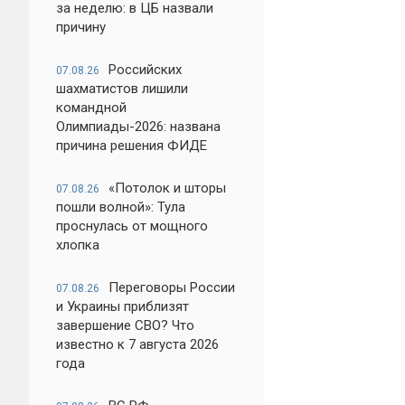
за неделю: в ЦБ назвали
причину
Российских
07.08.26
шахматистов лишили
командной
Олимпиады-2026: названа
причина решения ФИДЕ
«Потолок и шторы
07.08.26
пошли волной»: Тула
проснулась от мощного
хлопка
Переговоры России
07.08.26
и Украины приблизят
завершение СВО? Что
известно к 7 августа 2026
года