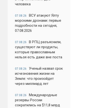
человека
ВСУ атакуют Ялту
07.08.26
морскими дронами: первые
подробности на сегодня,
07.08.2026
В РПЦ разъяснили,
07.08.26
существуют ли продукты,
которые православным
нельзя есть даже вне поста
Ученый назвал срок
07.08.26
исчезновения жизни на
Земле: что произойдет
через миллиард лет
Международные
07.08.26
резервы России
сократились на $11,8 млрд