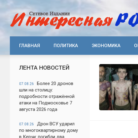
ГЛАВНАЯ
ПОЛИТИКА
ЭКОНОМИКА
О
ЛЕНТА НОВОСТЕЙ
Более 20 дронов
07.08.26
шли на столицу:
подробности отражённой
атаки на Подмосковье 7
августа 2026 года
Дрон ВСУ ударил
07.08.26
по многоквартирному дому
в Керчи: погибли два