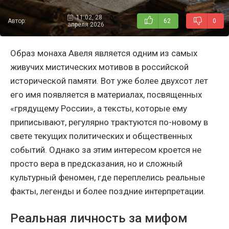
11:02, 28
Автор:
62
0
апреля 2026
Образ монаха Авеля является одним из самых
живучих мистических мотивов в российской
исторической памяти. Вот уже более двухсот лет
его имя появляется в материалах, посвященных
«грядущему России», а тексты, которые ему
приписывают, регулярно трактуются по-новому в
свете текущих политических и общественных
событий. Однако за этим интересом кроется не
просто вера в предсказания, но и сложный
культурный феномен, где переплелись реальные
факты, легенды и более поздние интерпретации.
Реальная личность за мифом