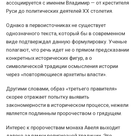
ассоциируется с именем Владимир — от крестителя
Руси до политических деятелей XX столетия.
Однако в первоисточниках не существует
однозначного текста, который бы в современном
виде подтверждал данную формулировку. Ученые
полагают, что речь идет не о прямом предсказании
конкретных исторических фигур, а о
символической традиции осмысления истории
через «повторяющиеся архетипы власти».
Другими словами, образ «третьего правителя»
скорее отражает попытку выявить
закономерности в историческом процессе, нежели
является подлинным пророчеством о грядущем.
Интерес к пророчествам монаха Авеля выходит
далеко за рамки религиозной традиции. Это