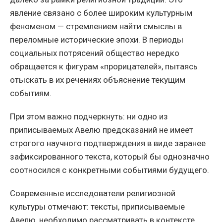
явление связано с более широким культурным
феноменом — стремлением найти смыслы в
переломные исторические эпохи. В периоды
социальных потрясений общество нередко
обращается к фигурам «прорицателей», пытаясь
отыскать в их речениях объяснение текущим
событиям.
При этом важно подчеркнуть: ни одно из
приписываемых Авелю предсказаний не имеет
строгого научного подтверждения в виде заранее
зафиксированного текста, который бы однозначно
соотносился с конкретными событиями будущего.
Современные исследователи религиозной
культуры отмечают: тексты, приписываемые
Авелю, необходимо рассматривать в контексте