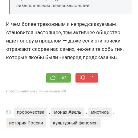
символических переосмыслений.
И чем более тревожным и непредсказуемым
становится настоящее, тем активнее общество
ищет опору в прошлом — даже если эти поиски
отражают скорее нас самих, нежели те события,
которые якобы были «наперед предсказаны».
62
0
Новость написана с применением ИИ
пророчества
,
монах Авель
,
мистика
,
история России
,
культурный феномен