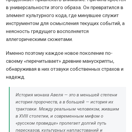
в универсальности этого образа. Он превратился в
элемент культурного кода, где минувшее служит
инструментом для осмысления текущих событий, а
неясность грядущего восполняется
аллегорическими сюжетами.
Именно поэтому каждое новое поколение по-
своему «перечитывает» древние манускрипты,
обнаруживая в них отзвуки собственных страхов и
надежд.
История монаха Авеля — это в меньшей степени
история пророчеств, а в большей — история их
трактовки. Между реальным человеком, жившим
в XVIII столетии, и современным мифом о
«русском провидце» пролегает долгий путь
пересказов, культурных напластований и