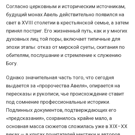
Согласно церковным и историческим источникам,
будущий монах Авель действительно появился на
свет в XVIII столетии в крестьянской семье, а затем
принял постриг. Его жизненный путь, как и у многих
духовных лиц той поры, включает типичные для
эпохи этапы: отказ от мирской суеты, скитания по
обителям, послушание и стремление к служению
Богу.
Однако значительная часть того, что сегодня
выдается за «пророчества Авеля», опирается на
пересказы и рукописи, чье происхождение ставит
под сомнение профессиональные историки.
Подлинных документов, подтверждающих его
«предсказания», сохранилось крайне мало, а
основная масса сюжетов сложилась уже в XIX–XX
веках — в кругах почитателей мистики и авторов