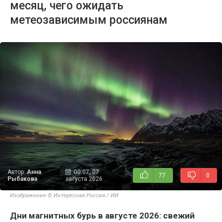
месяц, чего ожидать
метеозависимым россиянам
Автор:
Анна
00:07, 07
77
0
Рыбакова
августа 2026
Изображение © Интересная Россия / ИИ
Дни магнитных бурь в августе 2026: свежий