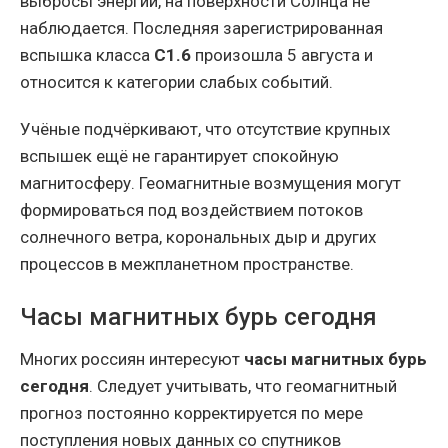
выбросы энергии, на поверхности Солнца не
наблюдается. Последняя зарегистрированная
вспышка класса
C1.6
произошла 5 августа и
относится к категории слабых событий.
Учёные подчёркивают, что отсутствие крупных
вспышек ещё не гарантирует спокойную
магнитосферу. Геомагнитные возмущения могут
формироваться под воздействием потоков
солнечного ветра, корональных дыр и других
процессов в межпланетном пространстве.
Часы магнитных бурь сегодня
Многих россиян интересуют
часы магнитных бурь
сегодня
. Следует учитывать, что геомагнитный
прогноз постоянно корректируется по мере
поступления новых данных со спутников