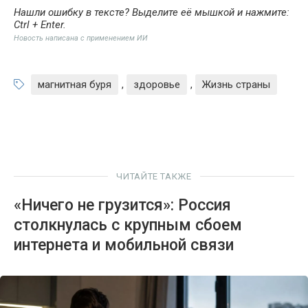
Нашли ошибку в тексте? Выделите её мышкой и нажмите:
Ctrl + Enter
.
Новость написана с применением ИИ
магнитная буря
,
здоровье
,
Жизнь страны
ЧИТАЙТЕ ТАКЖЕ
«Ничего не грузится»: Россия
столкнулась с крупным сбоем
интернета и мобильной связи