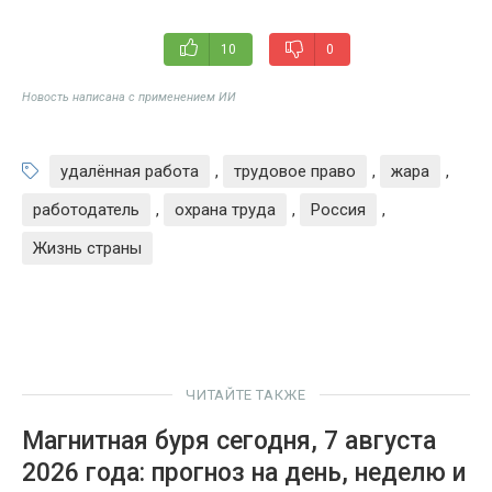
10
0
Новость написана с применением ИИ
удалённая работа
,
трудовое право
,
жара
,
работодатель
,
охрана труда
,
Россия
,
Жизнь страны
ЧИТАЙТЕ ТАКЖЕ
Магнитная буря сегодня, 7 августа
2026 года: прогноз на день, неделю и