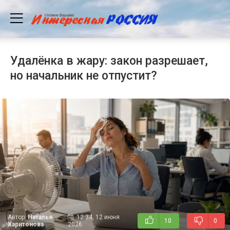
Удалёнка в жару: закон разрешает,
но начальник не отпустит?
Автор:
Наталья
12:34, 12 июня
10
0
Харитонова
2026