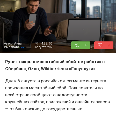
Автор:
Анна
14:32, 06
4
3
Рыбакова
августа 2026
Рунет накрыл масштабный сбой: не работают
Сбербанк,
Ozon,
Wildberries и «Госуслуги»
Днём 6 августа в российском сегменте интернета
произошёл масштабный сбой. Пользователи по
всей стране сообщают о недоступности
крупнейших сайтов, приложений и онлайн-сервисов
— от банковских до государственных.