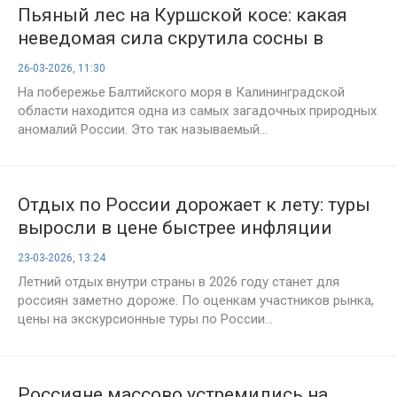
Пьяный лес на Куршской косе: какая
неведомая сила скрутила сосны в
спирали?
26-03-2026, 11:30
На побережье Балтийского моря в Калининградской
области находится одна из самых загадочных природных
аномалий России. Это так называемый...
Отдых по России дорожает к лету: туры
выросли в цене быстрее инфляции
23-03-2026, 13:24
Летний отдых внутри страны в 2026 году станет для
россиян заметно дороже. По оценкам участников рынка,
цены на экскурсионные туры по России...
Россияне массово устремились на