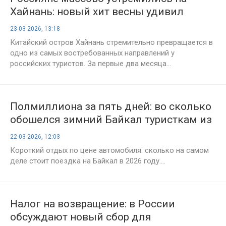
Хайнань: новый хит весны удивил
рынок туризма
23-03-2026, 13:18
Китайский остров Хайнань стремительно превращается в
одно из самых востребованных направлений у
российских туристов. За первые два месяца...
Полмиллиона за пять дней: во сколько
обошелся зимний Байкал туристкам из
Петербурга
22-03-2026, 12:03
Короткий отдых по цене автомобиля: сколько на самом
деле стоит поездка на Байкал в 2026 году....
Налог на возвращение: в России
обсуждают новый сбор для