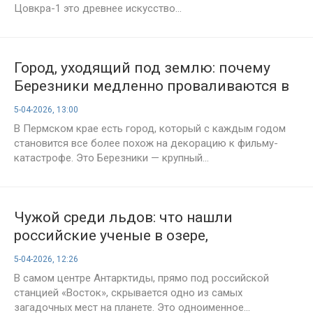
Цовкра-1 это древнее искусство...
Город, уходящий под землю: почему
Березники медленно проваливаются в
бездну?
5-04-2026, 13:00
В Пермском крае есть город, который с каждым годом
становится все более похож на декорацию к фильму-
катастрофе. Это Березники — крупный...
Чужой среди льдов: что нашли
российские ученые в озере,
замурованном под Антарктидой 15
5-04-2026, 12:26
миллионов лет?
В самом центре Антарктиды, прямо под российской
станцией «Восток», скрывается одно из самых
загадочных мест на планете. Это одноименное...