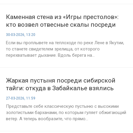
Каменная стена из «Игры престолов»:
кто возвел отвесные скалы посреди
сибирской тайги?
30-03-2026, 13:20
Если вы проплывете на теплоходе по реке Лене в Якутии,
то станете свидетелем зрелища, от которого
перехватывает дыхание. Вдоль берега на...
Жаркая пустыня посреди сибирской
тайги: откуда в Забайкалье взялись
песчаные барханы?
27-03-2026, 11:59
Представьте себе классическую пустыню с высокими
золотистыми барханами, по которым гуляет обжигающий
ветер. А теперь вообразите, что прямо...