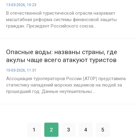
выезжающих за рубеж
13-03-2026, 10:23
В отечественной туристической отрасли назревает
масштабная реформа системы финансовой защиты
граждан. Президент Российского союза...
Опасные воды: названы страны, где
акулы чаще всего атакуют туристов
10-03-2026, 11:31
Ассоциация туроператоров России (АТОР) представила
статистику нападений морских хищников на людей за
прошедший год. Данные неутешительны:...
1
2
3
4
5