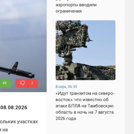
аэропорты вводили
ограничения
49
2
Вчера, 06:35
«Идут транзитом на северо-
восток»: что известно об
атаке БПЛА на Тамбовскую
08.08.2026
область в ночь на 7 августа
2026 года
ольких участках
 на