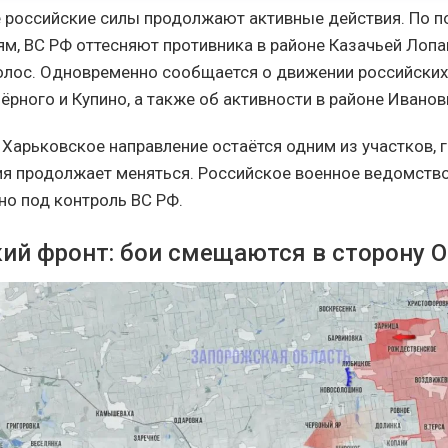
е российские силы продолжают активные действия. По 
м, ВС РФ оттесняют противника в районе Казачьей Лопа
олос. Одновременно сообщается о движении российски
ёрного и Купино, а также об активности в районе Иванов
 Харьковское направление остаётся одним из участков, 
я продолжает меняться. Российское военное ведомств
но под контроль ВС РФ.
ий фронт: бои смещаются в сторону О