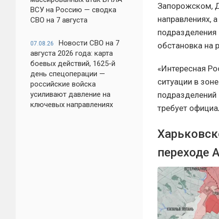
Запорожском, 
ВСУ на Россию — сводка
направлениях, а
СВО на 7 августа
подразделения 
Новости СВО на 7
07.08.26
обстановка на 
августа 2026 года: карта
боевых действий, 1625-й
«Интересная Ро
день спецоперации —
ситуации в зон
российские войска
подразделений 
усиливают давление на
ключевых направлениях
требует официа
Харьковск
переходе 