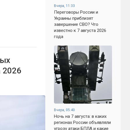
Вчера, 11:33
Переговоры России и
Украины приблизят
завершение СВО? Что
известно к 7 августа 2026
года
вых
а 2026
Вчера, 05:40
Ночь на 7 августа: в каких
регионах России объявляли
угрозу атаки БПЛА и какие