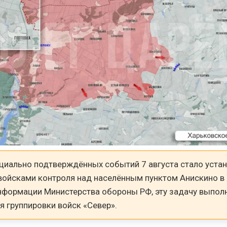
циально подтверждённых событий 7 августа стало уста
войсками контроля над населённым пунктом Анискино в
информации Министерства обороны РФ, эту задачу выпол
 группировки войск «Север».