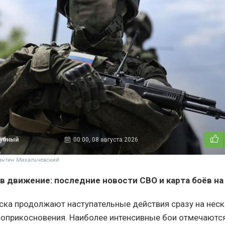
дубный
00:00, 08 августа 2026
тантин Михальчевский
в движение: последние новости СВО и карта боёв на 
ска продолжают наступательные действия сразу на неск
соприкосновения. Наиболее интенсивные бои отмечаются