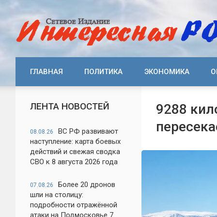
ГЛАВНАЯ
ПОЛИТИКА
ЭКОНОМИКА
О
ЛЕНТА НОВОСТЕЙ
9288 кил
пересека
ВС РФ развивают
08.08.26
наступление: карта боевых
действий и свежая сводка
СВО к 8 августа 2026 года
Более 20 дронов
07.08.26
шли на столицу:
подробности отражённой
атаки на Подмосковье 7