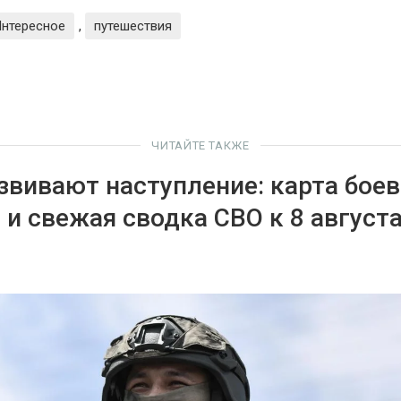
нтересное
,
путешествия
ЧИТАЙТЕ ТАКЖЕ
звивают наступление: карта бое
 и свежая сводка СВО к 8 август