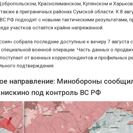
Добропольском, Краснолиманском, Купянском и Харько
 также в приграничных районах Сумской области. К 8 авг
ВС РФ подходят с новыми тактическими результатами, п
ряде участков остаётся крайне напряжённой.
ссия» собрала последние доступные к вечеру 7 августа 
е специальной военной операции. Часть данных о продв
поступает от военных корреспондентов и профильных ре
льного подтверждения.
ое направление: Минобороны сообщил
Анискино под контроль ВС РФ