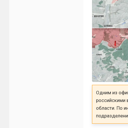
Одним из офи
российскими 
области. По 
подразделения