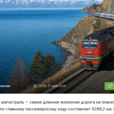
овская
13:30, 31 мая 2026
 магистраль — самая длинная железная дорога на планет
по главному пассажирскому ходу составляет 9288,2 км. 