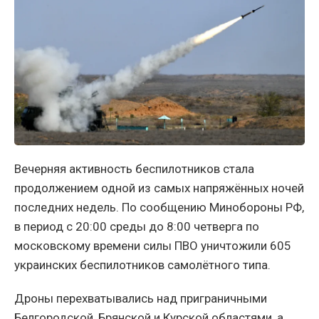
Вечерняя активность беспилотников стала
продолжением одной из самых напряжённых ночей
последних недель. По сообщению Минобороны РФ,
в период с 20:00 среды до 8:00 четверга по
московскому времени силы ПВО уничтожили 605
украинских беспилотников самолётного типа.
Дроны перехватывались над приграничными
Белгородской, Брянской и Курской областями, а