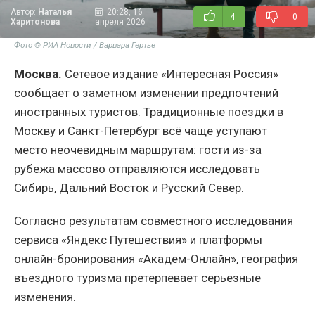
Автор:
Наталья
20:28, 16
4
0
Харитонова
апреля 2026
Фото © РИА Новости / Варвара Гертье
Москва.
Сетевое издание «Интересная Россия»
сообщает о заметном изменении предпочтений
иностранных туристов. Традиционные поездки в
Москву и Санкт-Петербург всё чаще уступают
место неочевидным маршрутам: гости из-за
рубежа массово отправляются исследовать
Сибирь, Дальний Восток и Русский Север.
Согласно результатам совместного исследования
сервиса «Яндекс Путешествия» и платформы
онлайн-бронирования «Академ-Онлайн», география
въездного туризма претерпевает серьезные
изменения.