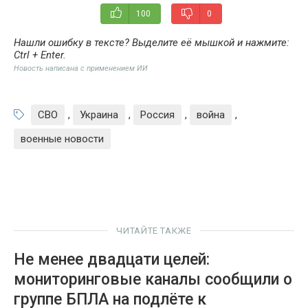
100
0
Нашли ошибку в тексте? Выделите её мышкой и нажмите:
Ctrl + Enter
.
Новость написана с применением ИИ
СВО
,
Украина
,
Россия
,
война
,
военные новости
ЧИТАЙТЕ ТАКЖЕ
Не менее двадцати целей:
мониторинговые каналы сообщили о
группе БПЛА на подлёте к