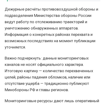
Дежурные расчёты противовоздушной обороны и
подразделения Министерства обороны России
ведут работу по отслеживанию траекторий и
уничтожению обнаруженных аппаратов.
Информация о конкретных районах перехвата и
возможных последствиях на момент публикации
уточняется.
Важно подчеркнуть: данные мониторинговых
каналов не носят официального характера.
Итоговую картину — количество перехваченных
целей, районы падения обломков, наличие или
отсутствие ущерба — традиционно публикуют
Минобороны РФ и главы регионов.
Мониторинговые ресурсы дают лишь оперативный