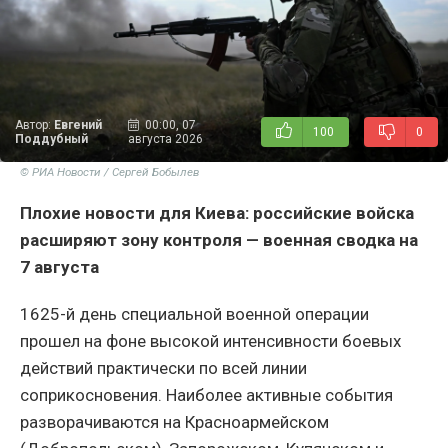
Автор:
Евгений
00:00, 07
100
0
Поддубный
августа 2026
© РИА Новости / Сергей Бобылев
Плохие новости для Киева: российские войска
расширяют зону контроля — военная сводка на
7 августа
1625-й день специальной военной операции
прошел на фоне высокой интенсивности боевых
действий практически по всей линии
соприкосновения. Наиболее активные события
разворачиваются на Красноармейском