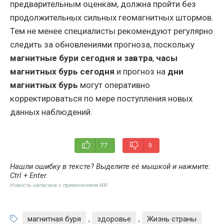
предварительным оценкам, должна пройти без
продолжительных сильных геомагнитных штормов.
Тем не менее специалисты рекомендуют регулярно
следить за обновлениями прогноза, поскольку
магнитные бури сегодня и завтра
,
часы
магнитных бурь сегодня
и прогноз на
дни
магнитных бурь
могут оперативно
корректироваться по мере поступления новых
данных наблюдений.
77
0
Нашли ошибку в тексте? Выделите её мышкой и нажмите:
Ctrl + Enter
.
Новость написана с применением ИИ
магнитная буря
,
здоровье
,
Жизнь страны