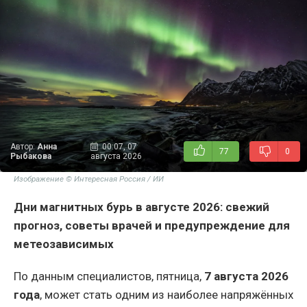
Автор:
Анна
00:07, 07
77
0
Рыбакова
августа 2026
Изображение © Интересная Россия / ИИ
Дни магнитных бурь в августе 2026: свежий
прогноз, советы врачей и предупреждение для
метеозависимых
По данным специалистов, пятница,
7 августа 2026
года
, может стать одним из наиболее напряжённых