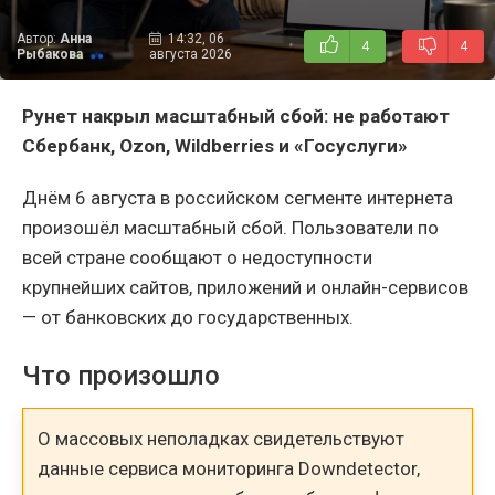
Автор:
Анна
14:32, 06
4
4
Рыбакова
августа 2026
Рунет накрыл масштабный сбой: не работают
Сбербанк,
Ozon,
Wildberries и «Госуслуги»
Днём 6 августа в российском сегменте интернета
произошёл масштабный сбой. Пользователи по
всей стране сообщают о недоступности
крупнейших сайтов, приложений и онлайн-сервисов
— от банковских до государственных.
Что произошло
О массовых неполадках свидетельствуют
данные сервиса мониторинга Downdetector,