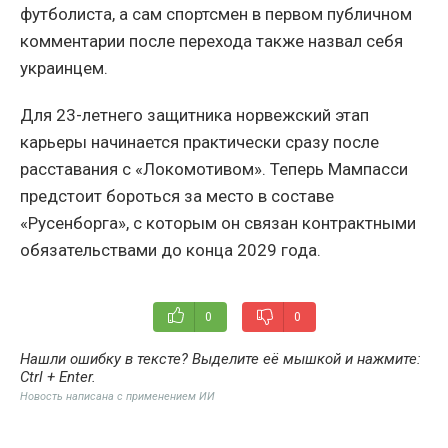
футболиста, а сам спортсмен в первом публичном
комментарии после перехода также назвал себя
украинцем.
Для 23-летнего защитника норвежский этап
карьеры начинается практически сразу после
расставания с «Локомотивом». Теперь Мампасси
предстоит бороться за место в составе
«Русенборга», с которым он связан контрактными
обязательствами до конца 2029 года.
0
0
Нашли ошибку в тексте? Выделите её мышкой и нажмите:
Ctrl + Enter
.
Новость написана с применением ИИ