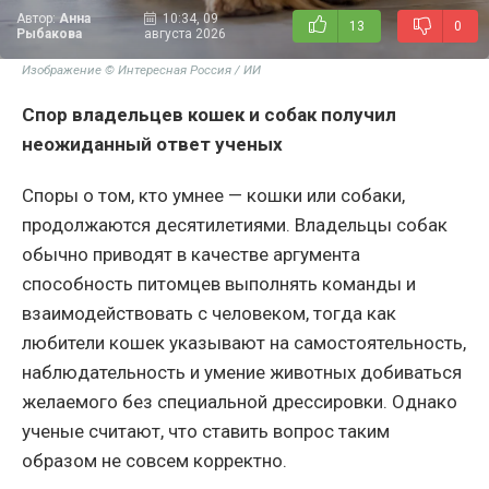
Автор:
Анна
10:34, 09
13
0
Рыбакова
августа 2026
Изображение © Интересная Россия / ИИ
Спор владельцев кошек и собак получил
неожиданный ответ ученых
Споры о том, кто умнее — кошки или собаки,
продолжаются десятилетиями. Владельцы собак
обычно приводят в качестве аргумента
способность питомцев выполнять команды и
взаимодействовать с человеком, тогда как
любители кошек указывают на самостоятельность,
наблюдательность и умение животных добиваться
желаемого без специальной дрессировки. Однако
ученые считают, что ставить вопрос таким
образом не совсем корректно.