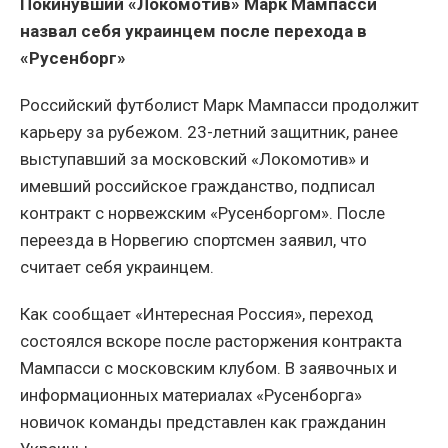
Покинувший «Локомотив» Марк Мампасси
назвал себя украинцем после перехода в
«Русенборг»
Российский футболист Марк Мампасси продолжит
карьеру за рубежом. 23-летний защитник, ранее
выступавший за московский «Локомотив» и
имевший российское гражданство, подписал
контракт с норвежским «Русенборгом». После
переезда в Норвегию спортсмен заявил, что
считает себя украинцем.
Как сообщает «Интересная Россия», переход
состоялся вскоре после расторжения контракта
Мампасси с московским клубом. В заявочных и
информационных материалах «Русенборга»
новичок команды представлен как гражданин