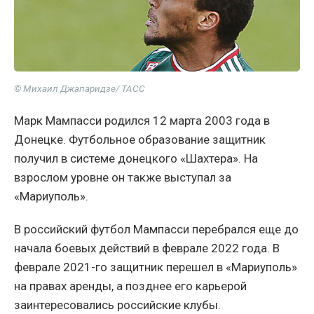
© Михаил Джапаридзе/ ТАСС
Марк Мампасси родился 12 марта 2003 года в
Донецке. Футбольное образование защитник
получил в системе донецкого «Шахтера». На
взрослом уровне он также выступал за
«Мариуполь».
В российский футбол Мампасси перебрался еще до
начала боевых действий в феврале 2022 года. В
феврале 2021-го защитник перешел в «Мариуполь»
на правах аренды, а позднее его карьерой
заинтересовались российские клубы.