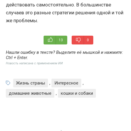
действовать самостоятельно. В большинстве
случаев это разные стратегии решения одной и той
же проблемы.
13
0
Нашли ошибку в тексте? Выделите её мышкой и нажмите:
Ctrl + Enter
.
Новость написана с применением ИИ
Жизнь страны
,
Интересное
,
домашние животные
,
кошки и собаки