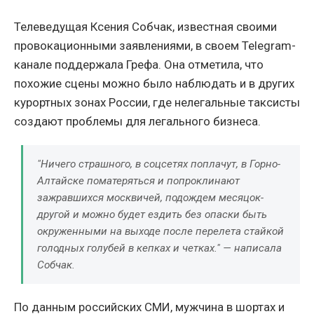
Телеведущая Ксения Собчак, известная своими
провокационными заявлениями, в своем Telegram-
канале поддержала Грефа. Она отметила, что
похожие сцены можно было наблюдать и в других
курортных зонах России, где нелегальные таксисты
создают проблемы для легального бизнеса.
"Ничего страшного, в соцсетях поплачут, в Горно-
Алтайске поматеряться и попроклинают
зажравшихся москвичей, подождем месяцок-
другой и можно будет ездить без опаски быть
окруженными на выходе после перелета стайкой
голодных голубей в кепках и четках." — написала
Собчак.
По данным российских СМИ, мужчина в шортах и