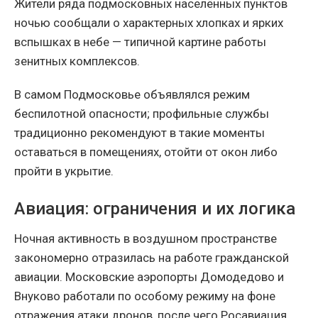
Жители ряда подмосковных населённых пунктов
ночью сообщали о характерных хлопках и ярких
вспышках в небе — типичной картине работы
зенитных комплексов.
В самом Подмосковье объявлялся режим
беспилотной опасности; профильные службы
традиционно рекомендуют в такие моменты
оставаться в помещениях, отойти от окон либо
пройти в укрытие.
Авиация: ограничения и их логика
Ночная активность в воздушном пространстве
закономерно отразилась на работе гражданской
авиации. Московские аэропорты Домодедово и
Внуково работали по особому режиму на фоне
отражения атаки дронов, после чего Росавиация