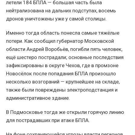
летели 184 БПЛА — большая часть была
нейтрализована на дальних подступах, восемь
дронов уничтожены уже у самой столицы.
Именно тогда область понесла самые тяжёлые
потери. Как сообщил губернатор Московской
области Андрей Воробьёв, погибли пять человек,
ещё шестеро пострадали; основные последствия
зафиксированы в округе Чехов, где в промзоне
Новосёлок после попадания БПЛА произошло
несколько возгораний — крупнейшее на складе,
также были повреждены электроподстанция и
административное здание.
В Подмосковье тогда же открыли горячую линию
для пострадавших при атаке БПЛА.
На фоне сохраняющейся угрозы власти регионов