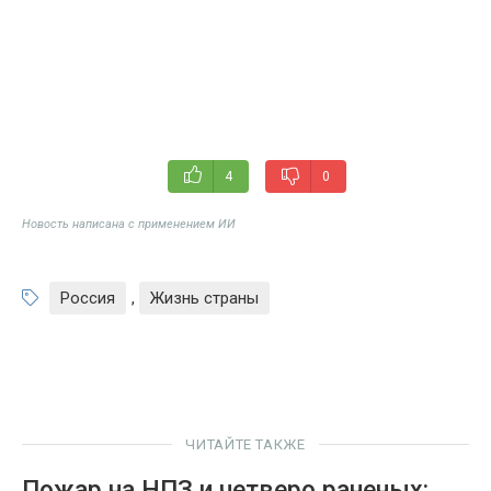
4
0
Новость написана с применением ИИ
Россия
,
Жизнь страны
ЧИТАЙТЕ ТАКЖЕ
Пожар на НПЗ и четверо раненых: