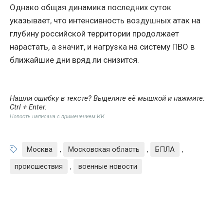
Однако общая динамика последних суток
указывает, что интенсивность воздушных атак на
глубину российской территории продолжает
нарастать, а значит, и нагрузка на систему ПВО в
ближайшие дни вряд ли снизится.
Нашли ошибку в тексте? Выделите её мышкой и нажмите:
Ctrl + Enter
.
Новость написана с применением ИИ
Москва
,
Московская область
,
БПЛА
,
происшествия
,
военные новости