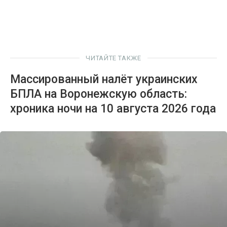
ЧИТАЙТЕ ТАКЖЕ
Массированный налёт украинских
БПЛА на Воронежскую область:
хроника ночи на 10 августа 2026 года