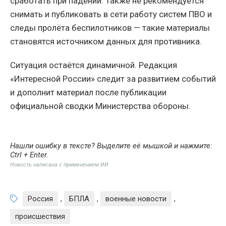
сработать при падении. Также не рекомендуется
снимать и публиковать в сети работу систем ПВО и
следы пролёта беспилотников — такие материалы
становятся источником данных для противника.
Ситуация остаётся динамичной. Редакция
«Интересной России» следит за развитием событий
и дополнит материал после публикации
официальной сводки Министерства обороны.
Нашли ошибку в тексте? Выделите её мышкой и нажмите:
Ctrl + Enter
.
Новость написана с применением ИИ
Россия
,
БПЛА
,
военные новости
,
происшествия