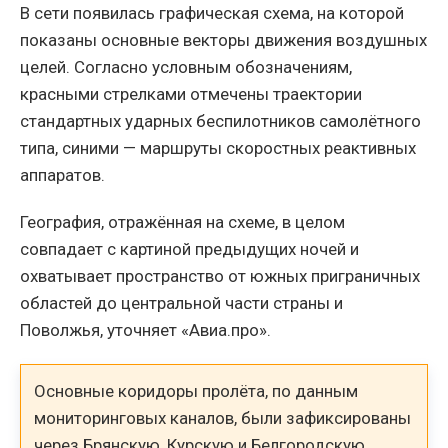
В сети появилась графическая схема, на которой
показаны основные векторы движения воздушных
целей. Согласно условным обозначениям,
красными стрелками отмечены траектории
стандартных ударных беспилотников самолётного
типа, синими — маршруты скоростных реактивных
аппаратов.
География, отражённая на схеме, в целом
совпадает с картиной предыдущих ночей и
охватывает пространство от южных приграничных
областей до центральной части страны и
Поволжья, уточняет «Авиа.про».
Основные коридоры пролёта, по данным
мониторинговых каналов, были зафиксированы
через Брянскую, Курскую и Белгородскую