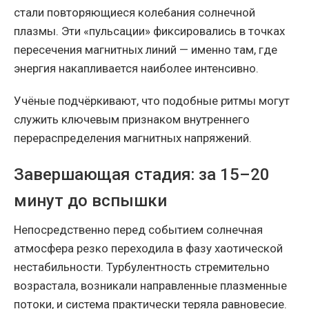
стали повторяющиеся колебания солнечной
плазмы. Эти «пульсации» фиксировались в точках
пересечения магнитных линий — именно там, где
энергия накапливается наиболее интенсивно.
Учёные подчёркивают, что подобные ритмы могут
служить ключевым признаком внутреннего
перераспределения магнитных напряжений.
Завершающая стадия: за 15–20
минут до вспышки
Непосредственно перед событием солнечная
атмосфера резко переходила в фазу хаотической
нестабильности. Турбулентность стремительно
возрастала, возникали направленные плазменные
потоки, и система практически теряла равновесие.