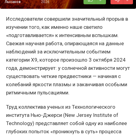
Лысаков
2026
Исследователи совершили значительный прорыв в
изучении того, как именно наше светило
«подготавливается» к интенсивным вспышкам.
Свежая научная работа, опирающаяся на данные
наблюдений за исключительным событием
категории X9, которое произошло 3 октября 2024
года, демонстрирует: у солнечной активности могут
существовать четкие предвестники — начиная с
колебаний яркости плазмы и заканчивая особыми
ритмичными пульсациями.
Труд коллектива ученых из Технологического
института Нью-Джерси (New Jersey Institute of
Technology) представляет собой одну из наиболее
глубоких попыток «проникнуть в суть» процесса