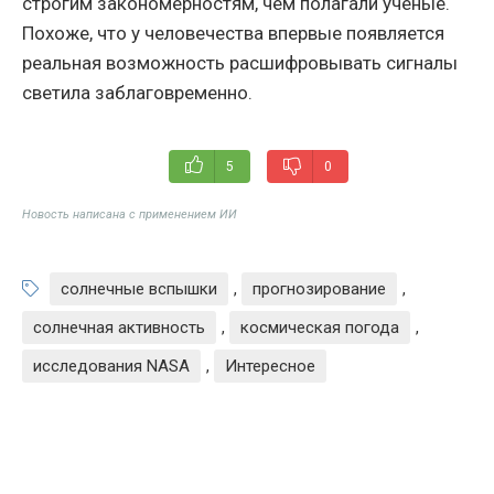
строгим закономерностям, чем полагали учёные.
Похоже, что у человечества впервые появляется
реальная возможность расшифровывать сигналы
светила заблаговременно.
5
0
Новость написана с применением ИИ
солнечные вспышки
,
прогнозирование
,
солнечная активность
,
космическая погода
,
исследования NASA
,
Интересное