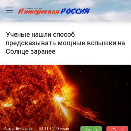
Ученые нашли способ
предсказывать мощные вспышки на
Солнце заранее
Автор:
Вячеслав
11:36, 18 июня
5
0