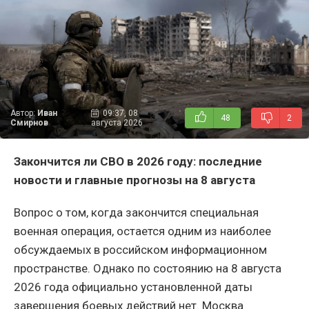
Автор:
Иван
09:37, 08
48
2
Смирнов
августа 2026
Закончится ли СВО в 2026 году: последние
новости и главные прогнозы на 8 августа
Вопрос о том, когда закончится специальная
военная операция, остается одним из наиболее
обсуждаемых в российском информационном
пространстве. Однако по состоянию на 8 августа
2026 года официально установленной даты
завершения боевых действий нет. Москва