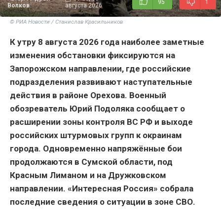
95
1
Волков
августа 2026
© РИА Новости / Станислав Красильников
К утру 8 августа 2026 года наиболее заметные
изменения обстановки фиксируются на
Запорожском направлении, где российские
подразделения развивают наступательные
действия в районе Орехова. Военный
обозреватель Юрий Подоляка сообщает о
расширении зоны контроля ВС РФ и выходе
российских штурмовых групп к окраинам
города. Одновременно напряжённые бои
продолжаются в Сумской области, под
Красным Лиманом и на Дружковском
направлении. «Интересная Россия» собрала
последние сведения о ситуации в зоне СВО.