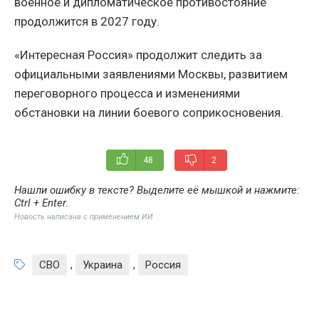
военное и дипломатическое противостояние
продолжится в 2027 году.
«Интересная Россия» продолжит следить за
официальными заявлениями Москвы, развитием
переговорного процесса и изменениями
обстановки на линии боевого соприкосновения.
48
2
Нашли ошибку в тексте? Выделите её мышкой и нажмите:
Ctrl + Enter
.
Новость написана с применением ИИ
СВО
,
Украина
,
Россия