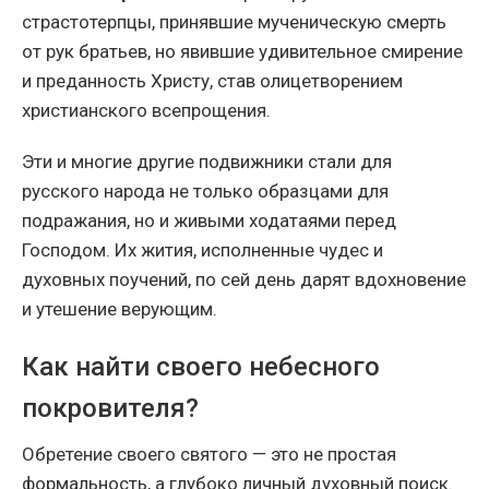
страстотерпцы, принявшие мученическую смерть
от рук братьев, но явившие удивительное смирение
и преданность Христу, став олицетворением
христианского всепрощения.
Эти и многие другие подвижники стали для
русского народа не только образцами для
подражания, но и живыми ходатаями перед
Господом. Их жития, исполненные чудес и
духовных поучений, по сей день дарят вдохновение
и утешение верующим.
Как найти своего небесного
покровителя?
Обретение своего святого — это не простая
формальность, а глубоко личный духовный поиск.