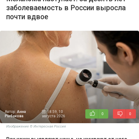
заболеваемость в России выросла
почти вдвое
Автор:
Анна
18:59, 10
0
0
Рыбакова
августа 2026
Изображение © Интересная Россия