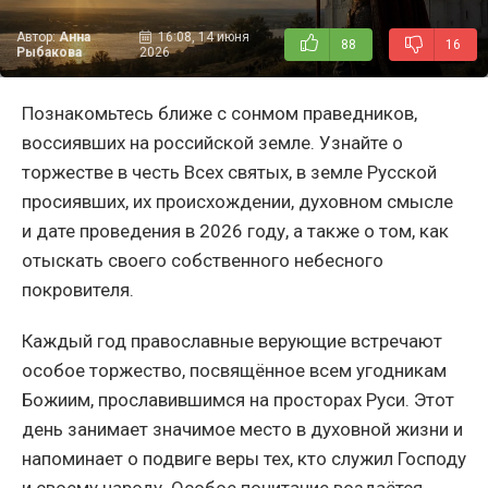
Автор:
Анна
16:08, 14 июня
88
16
Рыбакова
2026
Познакомьтесь ближе с сонмом праведников,
воссиявших на российской земле. Узнайте о
торжестве в честь Всех святых, в земле Русской
просиявших, их происхождении, духовном смысле
и дате проведения в 2026 году, а также о том, как
отыскать своего собственного небесного
покровителя.
Каждый год православные верующие встречают
особое торжество, посвящённое всем угодникам
Божиим, прославившимся на просторах Руси. Этот
день занимает значимое место в духовной жизни и
напоминает о подвиге веры тех, кто служил Господу