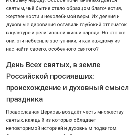
и своему народу. Особое почитание воздаётся
святым, чьё бытие стало образцом благочестия,
жертвенности и неколебимой веры. Их деяния и
духовные дарования оставили глубокий отпечаток
в культуре и религиозной жизни народа. Но кто же
они, эти небесные заступники, и как каждому из
нас найти своего, особенного святого?
День Всех святых, в земле
Российской просиявших:
происхождение и духовный смысл
праздника
Православная Церковь воздаёт честь множеству
святых, каждый из которых обладает
неповторимой историей и духовным подвигом.