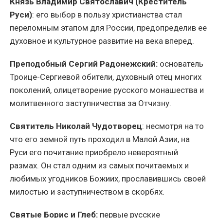
Князь Владимир Святославич (Креститель
Руси)
: его выбор в пользу христианства стал
переломным этапом для России, предопределив ее
духовное и культурное развитие на века вперед.
Преподобный Сергий Радонежский:
основатель
Троице-Сергиевой обители, духовный отец многих
поколений, олицетворение русского монашества и
молитвенного заступничества за Отчизну.
Святитель Николай Чудотворец
: несмотря на то
что его земной путь проходил в Малой Азии, на
Руси его почитание приобрело невероятный
размах. Он стал одним из самых почитаемых и
любимых угодников Божиих, прославившись своей
милостью и заступничеством в скорбях.
Святые Борис и Глеб:
первые русские