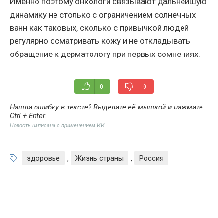
Именно поэтому онкологи связывают дальнейшую
динамику не столько с ограничением солнечных
ванн как таковых, сколько с привычкой людей
регулярно осматривать кожу и не откладывать
обращение к дерматологу при первых сомнениях.
0
0
Нашли ошибку в тексте? Выделите её мышкой и нажмите:
Ctrl + Enter
.
Новость написана с применением ИИ
здоровье
,
Жизнь страны
,
Россия