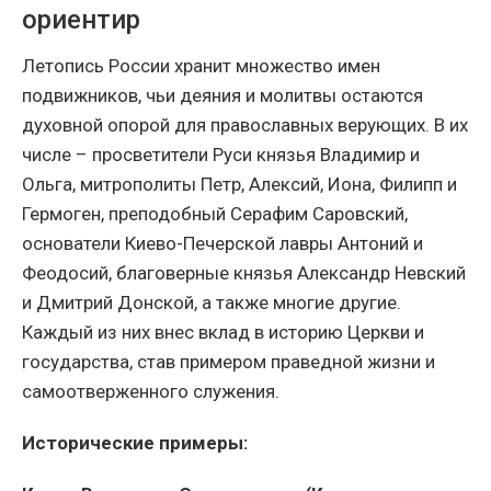
ориентир
Летопись России хранит множество имен
подвижников, чьи деяния и молитвы остаются
духовной опорой для православных верующих. В их
числе – просветители Руси князья Владимир и
Ольга, митрополиты Петр, Алексий, Иона, Филипп и
Гермоген, преподобный Серафим Саровский,
основатели Киево-Печерской лавры Антоний и
Феодосий, благоверные князья Александр Невский
и Дмитрий Донской, а также многие другие.
Каждый из них внес вклад в историю Церкви и
государства, став примером праведной жизни и
самоотверженного служения.
Исторические примеры: