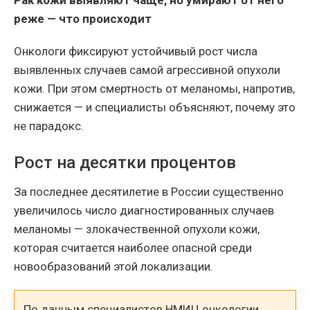
Рак кожи выявляют чаще, но умирают от него
реже — что происходит
Онкологи фиксируют устойчивый рост числа
выявленных случаев самой агрессивной опухоли
кожи. При этом смертность от меланомы, напротив,
снижается — и специалисты объясняют, почему это
не парадокс.
Рост на десятки процентов
За последнее десятилетие в России существенно
увеличилось число диагностированных случаев
меланомы — злокачественной опухоли кожи,
которая считается наиболее опасной среди
новообразований этой локализации.
По данным специалистов НМИЦ онкологии