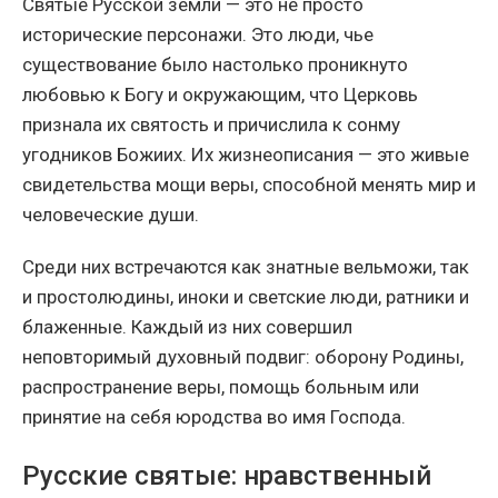
Святые Русской земли — это не просто
исторические персонажи. Это люди, чье
существование было настолько проникнуто
любовью к Богу и окружающим, что Церковь
признала их святость и причислила к сонму
угодников Божиих. Их жизнеописания — это живые
свидетельства мощи веры, способной менять мир и
человеческие души.
Среди них встречаются как знатные вельможи, так
и простолюдины, иноки и светские люди, ратники и
блаженные. Каждый из них совершил
неповторимый духовный подвиг: оборону Родины,
распространение веры, помощь больным или
принятие на себя юродства во имя Господа.
Русские святые: нравственный