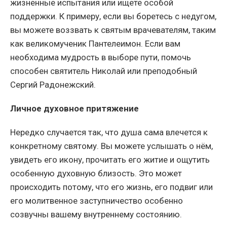
жизненные испытания или ищете особой
поддержки. К примеру, если вы боретесь с недугом,
вы можете воззвать к святым врачевателям, таким
как великомученик Пантелеимон. Если вам
необходима мудрость в выборе пути, помочь
способен святитель Николай или преподобный
Сергий Радонежский.
Личное духовное притяжение
Нередко случается так, что душа сама влечется к
конкретному святому. Вы можете услышать о нём,
увидеть его икону, прочитать его житие и ощутить
особенную духовную близость. Это может
происходить потому, что его жизнь, его подвиг или
его молитвенное заступничество особенно
созвучны вашему внутреннему состоянию.