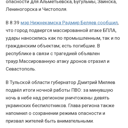
опасности для Альметьевска, Бугульмы, Заинска,
Лениногорска и Чистополя.
В 8:39
мэр Нижнекамска Радмир Беляев сообщил
,
что город подвергся массированной атаке БПЛА,
удары наносились как по промышленным, так и по
гражданским объектам; есть погибшие. В
республике в связи с трагедией объявлен
траур.Массированную атаку дронов отразил и
Севастополь.
В Тульской области губернатор Дмитрий Миляев
подвёл итоги ночной работы ПВО: за минувшую
ночь в небе над регионом уничтожены девять
украинских беспилотников. Глава региона также
напомнил о сохранении режима опасности и
призвал жителей быть внимательными.