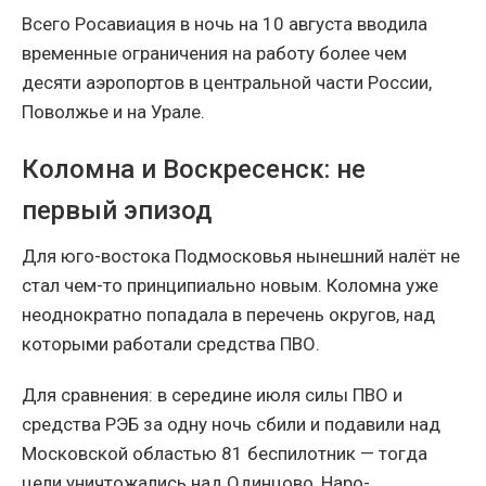
Всего Росавиация в ночь на 10 августа вводила
временные ограничения на работу более чем
десяти аэропортов в центральной части России,
Поволжье и на Урале.
Коломна и Воскресенск: не
первый эпизод
Для юго-востока Подмосковья нынешний налёт не
стал чем-то принципиально новым. Коломна уже
неоднократно попадала в перечень округов, над
которыми работали средства ПВО.
Для сравнения: в середине июля силы ПВО и
средства РЭБ за одну ночь сбили и подавили над
Московской областью 81 беспилотник — тогда
цели уничтожались над Одинцово, Наро-