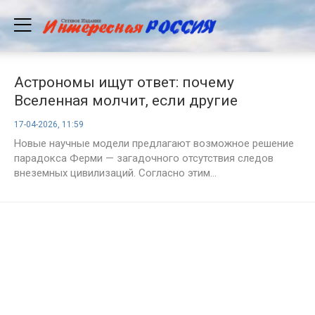
Астрономы ищут ответ: почему
Вселенная молчит, если другие
цивилизации уже погибли?
17-04-2026, 11:59
Новые научные модели предлагают возможное решение
парадокса Ферми — загадочного отсутствия следов
внеземных цивилизаций. Согласно этим...