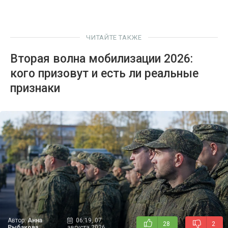
ЧИТАЙТЕ ТАКЖЕ
Вторая волна мобилизации 2026:
кого призовут и есть ли реальные
признаки
Автор:
Анна
06:19, 07
28
2
Рыбакова
августа 2026