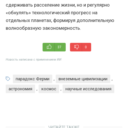
сдерживать расселение жизни, но и регулярно
«обнулять» технологический прогресс на
отдельных планетах, формируя дополнительную
волнообразную закономерность.
37
0
Новость написана с применением ИИ
парадокс Ферми
,
внеземные цивилизации
,
астрономия
,
космос
,
научные исследования
ЧИТАЙТЕ ТАКЖЕ