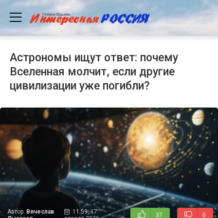
Астрономы ищут ответ: почему
Вселенная молчит, если другие
цивилизации уже погибли?
Автор:
Вячеслав
11:59, 17
37
0