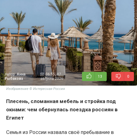
Автор:
Анна
06:55, 07
13
0
Рыбакова
августа 2026
Изображение © Интересная Россия
Плесень, сломанная мебель и стройка под
окнами: чем обернулась поездка россиян в
Египет
Семья из России назвала своё пребывание в