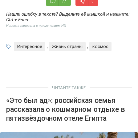
77
0
Нашли ошибку в тексте? Выделите её мышкой и нажмите:
Ctrl + Enter
.
Новость написана с применением ИИ
Интересное
,
Жизнь страны
,
космос
ЧИТАЙТЕ ТАКЖЕ
«Это был ад»: российская семья
рассказала о кошмарном отдыхе в
пятизвёздочном отеле Египта