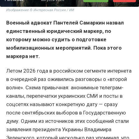
Изображение © Интересная Россия / ИИ
Военный адвокат Пантелей Самаркин назвал
единственный юридический маркер, по
которому можно судить о подготовке
мобилизационных мероприятий. Пока этого
маркера нет.
Летом 2026 года в российском сегменте интернета
в очередной раз оживились разговоры о «второй
волне». Схема привычная: анонимные телеграм-
каналы, перепечатки украинских СМИ и посты в
соцсетях называют конкретную дату — сразу
после сентябрьских выборов в Государственную
думу. Одним из источников этих сообщений стали
заявления президента Украины Владимира
Зеленского, который несколько раз упоминал, что