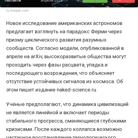
Лысаков
апреля 2026
ru.freepik.com
Новое исследование американских астрономов
предлагает взглянуть на парадокс Ферми через
призму циклического развития разумных
сообществ. Согласно модели, опубликованной в
апреле на arXiv, высокоразвитые общества могут
проходить через фазы расцвета, упадка и
последующего возрождения, что объясняет
отсутствие устойчивых сигналов из космоса. Об
этом пишет издание naked-science.ru.
Учёные предполагают, что динамика цивилизаций
не является линейной и включает периоды
стабильного прогресса, сменяющиеся глубокими
кризисами. После каждого коллапса возможно
частичное восстановление технологического