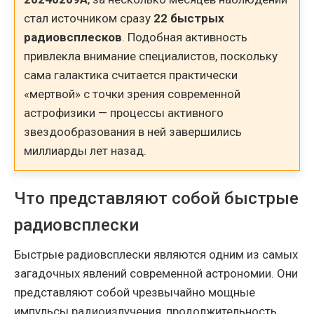
стал источником сразу
22 быстрых
радиовсплесков
. Подобная активность
привлекла внимание специалистов, поскольку
сама галактика считается практически
«мертвой» с точки зрения современной
астрофизики — процессы активного
звездообразования в ней завершились
миллиарды лет назад.
Что представляют собой быстрые
радиовсплески
Быстрые радиовсплески являются одним из самых
загадочных явлений современной астрономии. Они
представляют собой чрезвычайно мощные
импульсы радиоизлучения, продолжительность