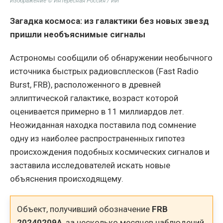
Изображение © Интересная Россия / ИИ
Загадка космоса: из галактики без новых звезд
пришли необъяснимые сигналы
Астрономы сообщили об обнаружении необычного
источника быстрых радиовсплесков (Fast Radio
Burst, FRB), расположенного в древней
эллиптической галактике, возраст которой
оценивается примерно в 11 миллиардов лет.
Неожиданная находка поставила под сомнение
одну из наиболее распространенных гипотез
происхождения подобных космических сигналов и
заставила исследователей искать новые
объяснения происходящему.
Объект, получивший обозначение
FRB
20240209A
, за несколько месяцев наблюдений