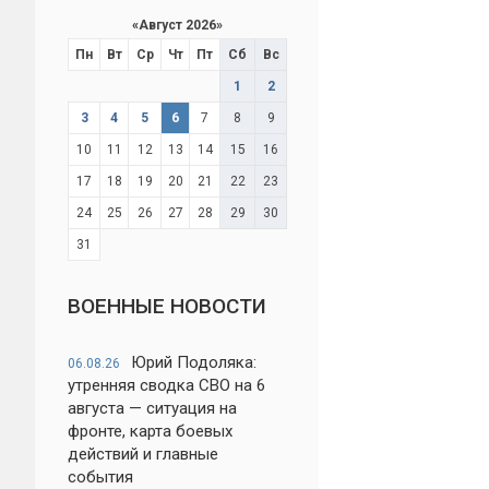
«
Август 2026
»
Пн
Вт
Ср
Чт
Пт
Сб
Вс
1
2
3
4
5
6
7
8
9
10
11
12
13
14
15
16
17
18
19
20
21
22
23
24
25
26
27
28
29
30
31
ВОЕННЫЕ НОВОСТИ
Юрий Подоляка:
06.08.26
утренняя сводка СВО на 6
августа — ситуация на
фронте, карта боевых
действий и главные
события