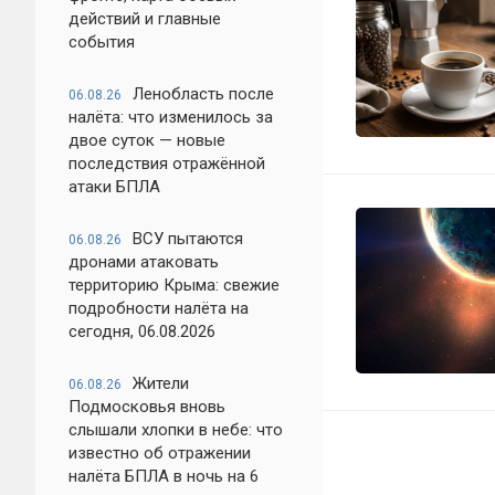
действий и главные
события
Ленобласть после
06.08.26
налёта: что изменилось за
двое суток — новые
последствия отражённой
атаки БПЛА
ВСУ пытаются
06.08.26
дронами атаковать
территорию Крыма: свежие
подробности налёта на
сегодня, 06.08.2026
Жители
06.08.26
Подмосковья вновь
слышали хлопки в небе: что
известно об отражении
налёта БПЛА в ночь на 6