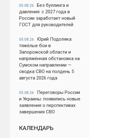
Без буллинга и
05.08.26
давления: с 2027 года в
России заработает новый
ГОСТ для руководителей
Юрий Подоляка:
05.08.26
тяжёлые бои в
Запорожской области и
напряжённая обстановка на
Сумском направлении —
сводка СВО на полдень 5
августа 2026 года
Переговоры России
05.08.26
и Украины: появились новые
заявления о перспективах
завершения СВО
КАЛЕНДАРЬ