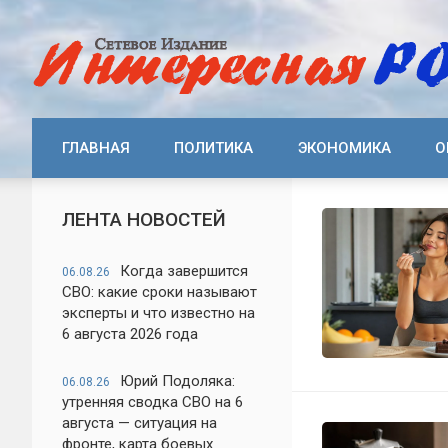
ГЛАВНАЯ
ПОЛИТИКА
ЭКОНОМИКА
О
ЛЕНТА НОВОСТЕЙ
Когда завершится
06.08.26
СВО: какие сроки называют
эксперты и что известно на
6 августа 2026 года
Юрий Подоляка:
06.08.26
утренняя сводка СВО на 6
августа — ситуация на
фронте, карта боевых