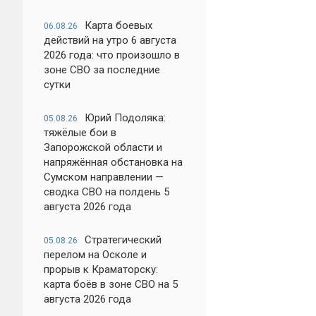
Карта боевых
06.08.26
действий на утро 6 августа
2026 года: что произошло в
зоне СВО за последние
сутки
Юрий Подоляка:
05.08.26
тяжёлые бои в
Запорожской области и
напряжённая обстановка на
Сумском направлении —
сводка СВО на полдень 5
августа 2026 года
Стратегический
05.08.26
перелом на Осколе и
прорыв к Краматорску:
карта боёв в зоне СВО на 5
августа 2026 года