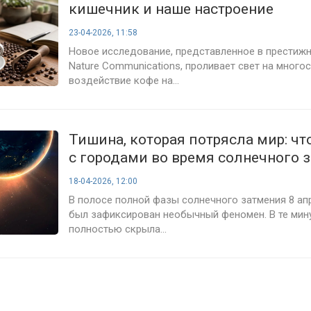
кишечник и наше настроение
23-04-2026, 11:58
Новое исследование, представленное в престиж
Nature Communications, проливает свет на много
воздействие кофе на...
Тишина, которая потрясла мир: чт
с городами во время солнечного 
апреля
18-04-2026, 12:00
В полосе полной фазы солнечного затмения 8 ап
был зафиксирован необычный феномен. В те мину
полностью скрыла...