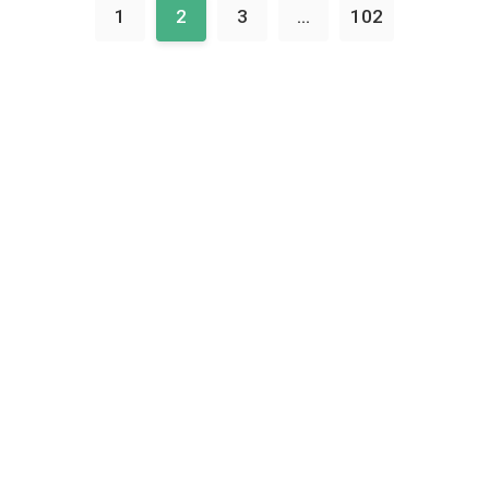
1
2
3
...
102