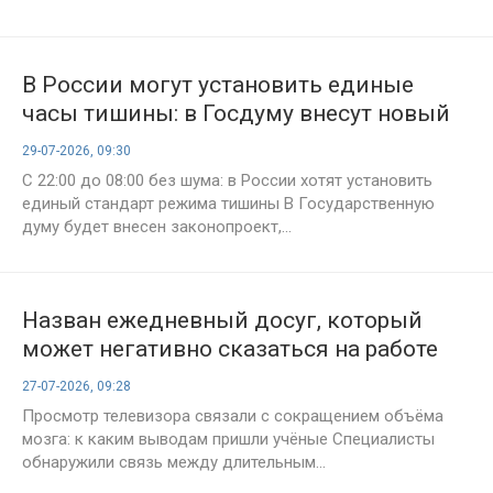
В России могут установить единые
часы тишины: в Госдуму внесут новый
законопроект
29-07-2026, 09:30
С 22:00 до 08:00 без шума: в России хотят установить
единый стандарт режима тишины В Государственную
думу будет внесен законопроект,...
Назван ежедневный досуг, который
может негативно сказаться на работе
мозга
27-07-2026, 09:28
Просмотр телевизора связали с сокращением объёма
мозга: к каким выводам пришли учёные Специалисты
обнаружили связь между длительным...