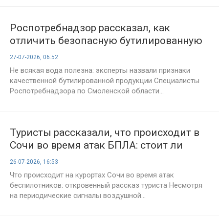
Роспотребнадзор рассказал, как
отличить безопасную бутилированную
воду от подделки
27-07-2026, 06:52
Не всякая вода полезна: эксперты назвали признаки
качественной бутилированной продукции Специалисты
Роспотребнадзора по Смоленской области...
Туристы рассказали, что происходит в
Сочи во время атак БПЛА: стоит ли
отменять отпуск
26-07-2026, 16:53
Что происходит на курортах Сочи во время атак
беспилотников: откровенный рассказ туриста Несмотря
на периодические сигналы воздушной...