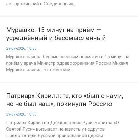
лет проживший в Соединенных...
Мурашко: 15 минут на приём —
усреднённый и бессмысленный
норматив
29-07-2026, 10:30
Мурашко назвал бессмысленным норматив в 15 минут на
приём у врача Министр здравоохранения России Михаил
Мурашко заявил, что жёсткий...
Патриарх Кирилл: те, кто «был с нами,
но не был наш», покинули Россию
навсегда
29-07-2026, 10:00
Патриарх Кирилл на Дне крещения Руси: молитва «О
Святой Руси» вызывает ненависть у недругов
Предстоятель Русской православной церкви...