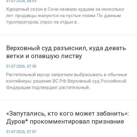
31-07-2026, 08:53
Курортный сезон в Сочи назвали худшим за несколько
лет: продавцы жалуются на пустые пляжи По данным
туроператоров, спрос на отдых в...
Верховный суд разъяснил, куда девать
ветки и опавшую листву
31-07-2026, 07:30
Растительный мусор запретили выбрасывать в обычные
контейнеры: решение ВС РФ Верховный суд Российской
Федерации подтвердил: растительный...
«Запутались, кто кого может забанить»:
Дуров* прокомментировал признание
его экстремистом
31-07-2026, 07:07