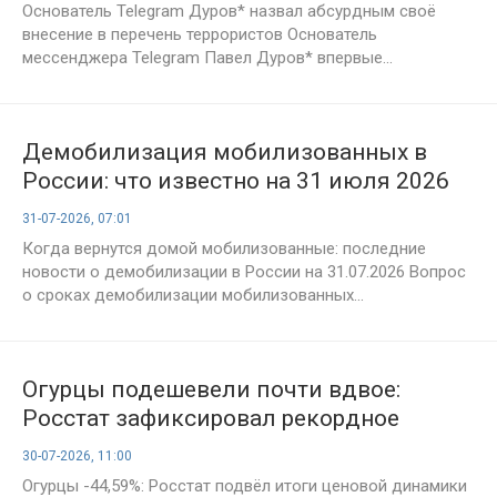
Основатель Telegram Дуров* назвал абсурдным своё
внесение в перечень террористов Основатель
мессенджера Telegram Павел Дуров* впервые...
Демобилизация мобилизованных в
России: что известно на 31 июля 2026
года и когда военнослужащие смогут
31-07-2026, 07:01
вернуться домой
Когда вернутся домой мобилизованные: последние
новости о демобилизации в России на 31.07.2026 Вопрос
о сроках демобилизации мобилизованных...
Огурцы подешевели почти вдвое:
Росстат зафиксировал рекордное
снижение цен
30-07-2026, 11:00
Огурцы -44,59%: Росстат подвёл итоги ценовой динамики