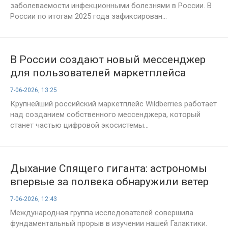
заболеваемости инфекционными болезнями в России. В
России по итогам 2025 года зафиксирован...
В России создают новый мессенджер
для пользователей маркетплейса
7-06-2026, 13:25
Крупнейший российский маркетплейс Wildberries работает
над созданием собственного мессенджера, который
станет частью цифровой экосистемы...
Дыхание Спящего гиганта: астрономы
впервые за полвека обнаружили ветер
из черной дыры в центре Млечного
7-06-2026, 12:43
Пути
Международная группа исследователей совершила
фундаментальный прорыв в изучении нашей Галактики.