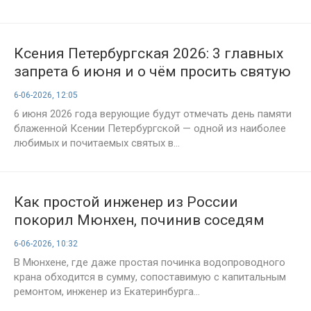
Ксения Петербургская 2026: 3 главных
запрета 6 июня и о чём просить святую
в этот день
6-06-2026, 12:05
6 июня 2026 года верующие будут отмечать день памяти
блаженной Ксении Петербургской — одной из наиболее
любимых и почитаемых святых в...
Как простой инженер из России
покорил Мюнхен, починив соседям
унитаз
6-06-2026, 10:32
В Мюнхене, где даже простая починка водопроводного
крана обходится в сумму, сопоставимую с капитальным
ремонтом, инженер из Екатеринбурга...