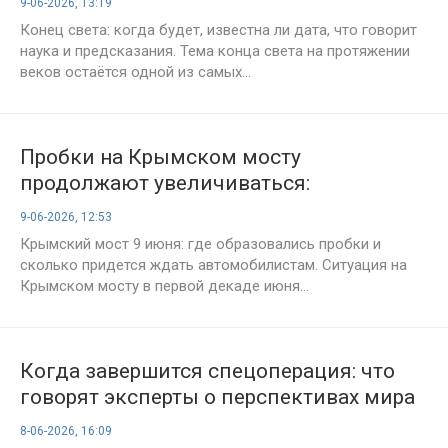
9-06-2026, 13:19
Конец света: когда будет, известна ли дата, что говорит
наука и предсказания. Тема конца света на протяжении
веков остаётся одной из самых...
Пробки на Крымском мосту
продолжают увеличиваться:
актуальная обстановка на 9 июня 2026
9-06-2026, 12:53
года
Крымский мост 9 июня: где образовались пробки и
сколько придется ждать автомобилистам. Ситуация на
Крымском мосту в первой декаде июня...
Когда завершится спецоперация: что
говорят эксперты о перспективах мира
в 2026 году
8-06-2026, 16:09