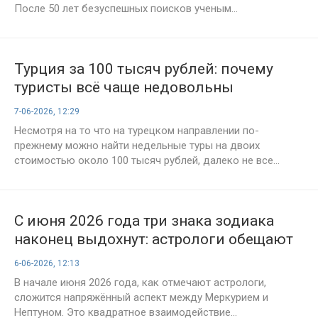
После 50 лет безуспешных поисков ученым...
Турция за 100 тысяч рублей: почему
туристы всё чаще недовольны
бюджетными отелями
7-06-2026, 12:29
Несмотря на то что на турецком направлении по-
прежнему можно найти недельные туры на двоих
стоимостью около 100 тысяч рублей, далеко не все...
С июня 2026 года три знака зодиака
наконец выдохнут: астрологи обещают
долгожданное облегчение
6-06-2026, 12:13
В начале июня 2026 года, как отмечают астрологи,
сложится напряжённый аспект между Меркурием и
Нептуном. Это квадратное взаимодействие...