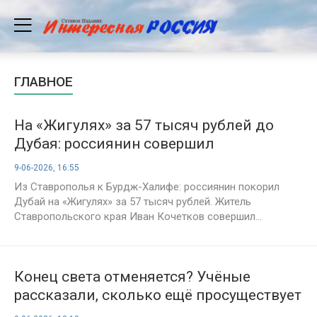
ГЛАВНОЕ
На «Жигулях» за 57 тысяч рублей до
Дубая: россиянин совершил
невероятное путешествие через
9-06-2026, 16:55
полмира
Из Ставрополья к Бурдж-Халифе: россиянин покорил
Дубай на «Жигулях» за 57 тысяч рублей. Житель
Ставропольского края Иван Кочетков совершил...
Конец света отменяется? Учёные
рассказали, сколько ещё просуществует
человечество