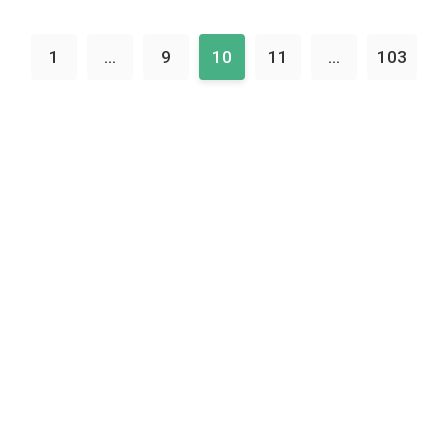
1
...
9
10
11
...
103