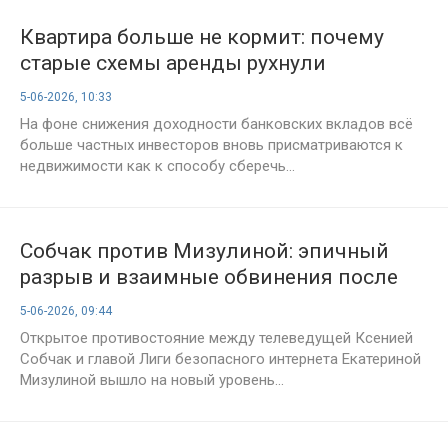
Квартира больше не кормит: почему
старые схемы аренды рухнули
5-06-2026, 10:33
На фоне снижения доходности банковских вкладов всё
больше частных инвесторов вновь присматриваются к
недвижимости как к способу сберечь...
Собчак против Мизулиной: эпичный
разрыв и взаимные обвинения после
громкого интервью
5-06-2026, 09:44
Открытое противостояние между телеведущей Ксенией
Собчак и главой Лиги безопасного интернета Екатериной
Мизулиной вышло на новый уровень...