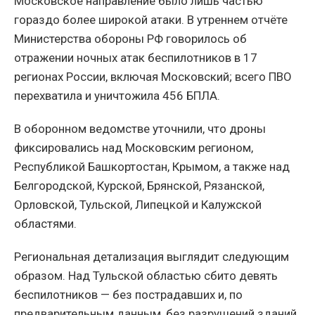
Московское направление было лишь частью
гораздо более широкой атаки. В утреннем отчёте
Министерства обороны РФ говорилось об
отражении ночных атак беспилотников в 17
регионах России, включая Московский; всего ПВО
перехватила и уничтожила 456 БПЛА.
В оборонном ведомстве уточнили, что дроны
фиксировались над Московским регионом,
Республикой Башкортостан, Крымом, а также над
Белгородской, Курской, Брянской, Рязанской,
Орловской, Тульской, Липецкой и Калужской
областями.
Региональная детализация выглядит следующим
образом. Над Тульской областью сбито девять
беспилотников — без пострадавших и, по
предварительным данным, без разрушений зданий