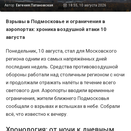
Автор:
Евгения Патановская
18:55, 10 августа 2026
Взрывы в Подмосковье и ограничения в
аэропортах: хроника воздушной атаки 10
августа
Понедельник, 10 августа, стал для Московского
региона одним из самых напряжённых дней
последних недель. Средства противовоздушной
обороны работали над столичным регионом с ночи
и продолжали отражать налёты в течение всего
светового дня. Аэропорты вводили временные
ограничения, жители ближнего Подмосковья
сообщали о взрывах и вспышках в небе. Собрали
всё, что известно к вечеру.
Хронология: от ночи к дневным