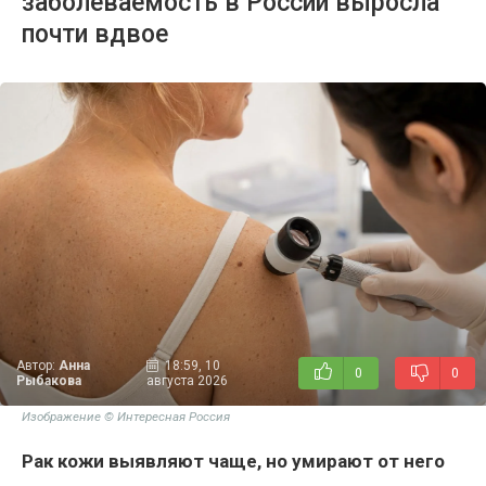
заболеваемость в России выросла
почти вдвое
Автор:
Анна
18:59, 10
0
0
Рыбакова
августа 2026
Изображение © Интересная Россия
Рак кожи выявляют чаще, но умирают от него