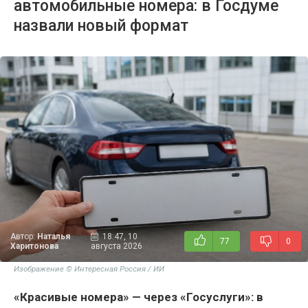
автомобильные номера: в Госдуме
назвали новый формат
Автор:
Наталья
18:47, 10
77
0
Харитонова
августа 2026
Изображение © Интересная Россия / ИИ
«Красивые номера» — через «Госуслуги»: в