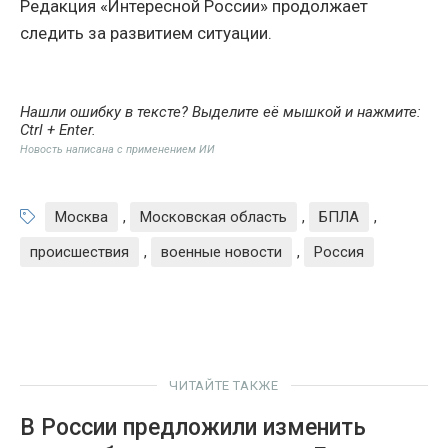
Редакция «Интересной России» продолжает
следить за развитием ситуации.
Нашли ошибку в тексте? Выделите её мышкой и нажмите:
Ctrl + Enter
.
Новость написана с применением ИИ
Москва
,
Московская область
,
БПЛА
,
происшествия
,
военные новости
,
Россия
ЧИТАЙТЕ ТАКЖЕ
В России предложили изменить