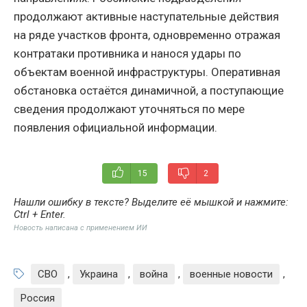
продолжают активные наступательные действия
на ряде участков фронта, одновременно отражая
контратаки противника и нанося удары по
объектам военной инфраструктуры. Оперативная
обстановка остаётся динамичной, а поступающие
сведения продолжают уточняться по мере
появления официальной информации.
15
2
Нашли ошибку в тексте? Выделите её мышкой и нажмите:
Ctrl + Enter
.
Новость написана с применением ИИ
СВО
,
Украина
,
война
,
военные новости
,
Россия