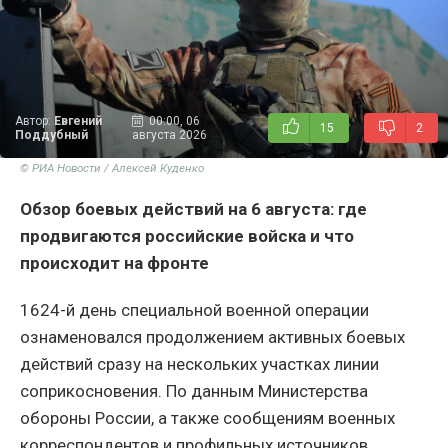
Автор:
Евгений
00:00, 06
15
2
Поддубный
августа 2026
© РИА Новости / Алексей Куденко
Обзор боевых действий на 6 августа: где
продвигаются российские войска и что
происходит на фронте
1624-й день специальной военной операции
ознаменовался продолжением активных боевых
действий сразу на нескольких участках линии
соприкосновения. По данным Министерства
обороны России, а также сообщениям военных
корреспондентов и профильных источников,