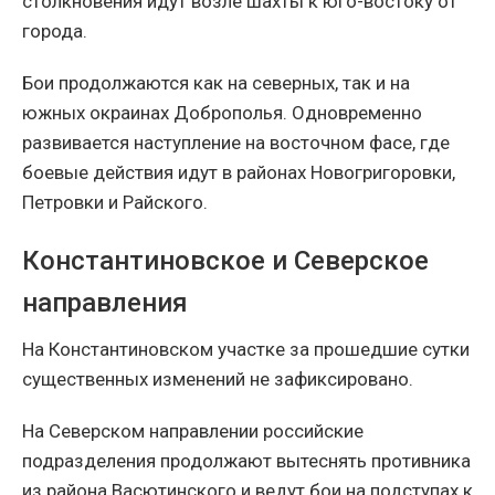
столкновения идут возле шахты к юго-востоку от
города.
Бои продолжаются как на северных, так и на
южных окраинах Доброполья. Одновременно
развивается наступление на восточном фасе, где
боевые действия идут в районах Новогригоровки,
Петровки и Райского.
Константиновское и Северское
направления
На Константиновском участке за прошедшие сутки
существенных изменений не зафиксировано.
На Северском направлении российские
подразделения продолжают вытеснять противника
из района Васютинского и ведут бои на подступах к