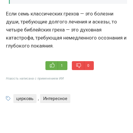
Если семь классических грехов — это болезни
души, требующие долгого лечения и аскезы, то
четыре библейских греха — это духовная
катастрофа, требующая немедленного осознания и
глубокого покаяния.
1
0
Новость написана с применением ИИ
церковь
,
Интересное