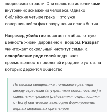
«корневые» страсти. Они являются источниками
внутренних искажений человека. Однако
библейские четыре греха — это уже
совершившийся факт разрушения основ бытия.
Например,
убийство
посягает на абсолютную
ценность жизни, дарованной Творцом.
Разврат
уничтожает сакральный институт семьи, а
оскорбление родителей
подрывает
преемственность поколений и родовые устои, на
которых держится общество.
По словам священника, понимание разницы
между страстями (внутренними склонностями) и
смертными грехами (действиями, отделяющими
от Бога) критически важно для формирования
верных моральных ориентиров.