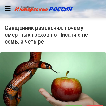
Священник разъяснил: почему
смертных грехов по Писанию не
семь, а четыре