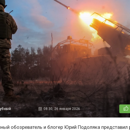
дубный
08:30, 26 января 2026
ный обозреватель и блогер Юрий Подоляка представил 