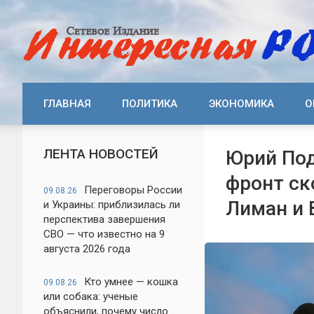
ГЛАВНАЯ
ПОЛИТИКА
ЭКОНОМИКА
О
ЛЕНТА НОВОСТЕЙ
Юрий Под
фронт ск
Переговоры России
09.08.26
Лиман и 
и Украины: приблизилась ли
перспектива завершения
СВО — что известно на 9
августа 2026 года
Кто умнее — кошка
09.08.26
или собака: ученые
объяснили, почему число