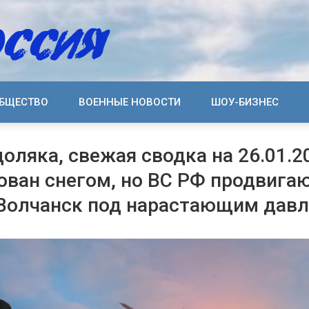
БЩЕСТВО
ВОЕННЫЕ НОВОСТИ
ШОУ-БИЗНЕС
оляка, свежая сводка на 26.01.2
ован снегом, но ВС РФ продвига
Волчанск под нарастающим дав