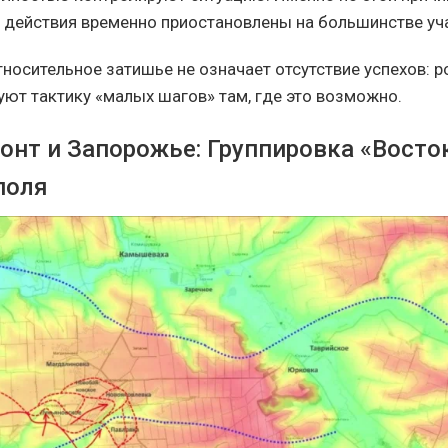
 действия временно приостановлены на большинстве уч
тносительное затишье не означает отсутствие успехов: 
уют тактику «малых шагов» там, где это возможно.
нт и Запорожье: Группировка «Восто
поля