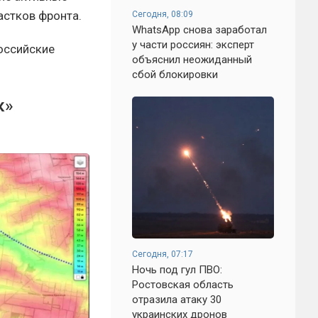
астков фронта.
Сегодня, 08:09
WhatsApp снова заработал
у части россиян: эксперт
российские
объяснил неожиданный
сбой блокировки
к»
Сегодня, 07:17
Ночь под гул ПВО:
Ростовская область
отразила атаку 30
украинских дронов