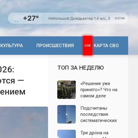
+27°
Небольшой Дождь
ветер 1.4 м/с, З
СОЧИ
КУЛЬТУРА
ПРОИСШЕСТВИЯ
КАРТА СВО
ТОП ЗА НЕДЕЛЮ
026:
ются —
«Решение уже
лением
принято»? Что на
самом деле
известно о
мобилизации
Подсчитаны
осенью 2026
последствия
года. Указ № 419,
систематических
взломанный
атак БПЛА на
канал и осенние
Ленинградскую
Три дрона на