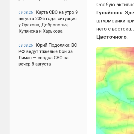
Особую активно
Гуляйполя
. Зд
Карта СВО на утро 9
09.08.26
августа 2026 года: ситуация
штурмовики при
у Орехова, Доброполья,
него с востока
Купянска и Харькова
Цветочного
.
Юрий Подоляка: ВС
08.08.26
РФ ведут тяжёлые бои за
Лиман — сводка СВО на
вечер 8 августа