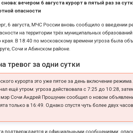
снова: вечером 6 августа курорт в пятый раз за сут
отной опасности
ерг, 6 августа, МЧС России вновь сообщило о введении 
асности на территории трёх муниципальных образований
 края. В 18:40 по московскому времени угроза была объ
руге, Сочи и Абинском районе.
а тревог за одни сутки
ского курорта это уже пятое за день включение режима
чал ещё утром: угроза действовала с 7:25 до 10:28, зате
42 мэр Сочи Андрей Прошунин сообщил о новом объявлен
ята только в 16:49. Однако спустя чуть более двух часо
га подтверждается и официальными сообщениями: опас