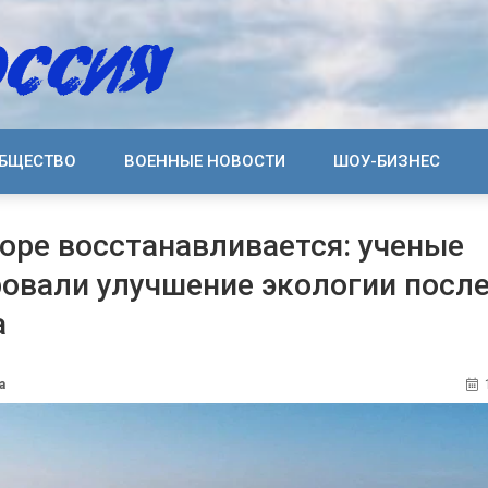
БЩЕСТВО
ВОЕННЫЕ НОВОСТИ
ШОУ-БИЗНЕС
оре восстанавливается: ученые
овали улучшение экологии после
а
а