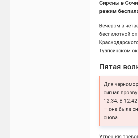
Сирены в Сочи 
режим беспил
Вечером в четв
беспилотной оп
Краснодарского
Туапсинском ок
Пятая волн
Для черномор
сигнал прозву
12:34. В 12:
— она была сн
снова.
Утренняя трево