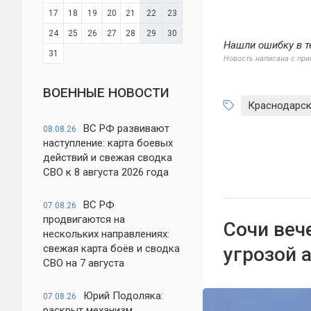
17
18
19
20
21
22
23
24
25
26
27
28
29
30
Нашли ошибку в т
31
Новость написана с пр
ВОЕННЫЕ НОВОСТИ
Краснодарск
ВС РФ развивают
08.08.26
наступление: карта боевых
действий и свежая сводка
СВО к 8 августа 2026 года
ВС РФ
07.08.26
продвигаются на
Сочи веч
нескольких направлениях:
свежая карта боёв и сводка
угрозой 
СВО на 7 августа
Юрий Подоляка:
07.08.26
раскрыт механизм