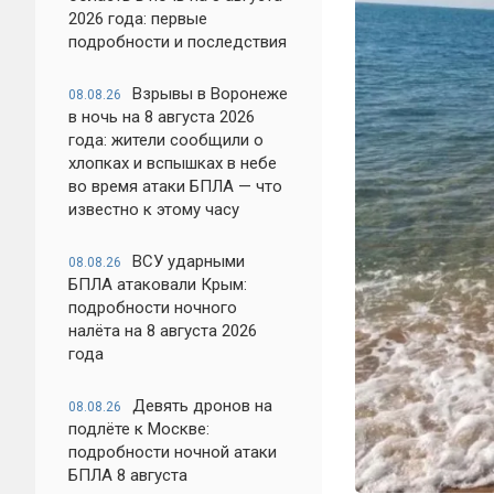
2026 года: первые
подробности и последствия
Взрывы в Воронеже
08.08.26
в ночь на 8 августа 2026
года: жители сообщили о
хлопках и вспышках в небе
во время атаки БПЛА — что
известно к этому часу
ВСУ ударными
08.08.26
БПЛА атаковали Крым:
подробности ночного
налёта на 8 августа 2026
года
Девять дронов на
08.08.26
подлёте к Москве:
подробности ночной атаки
БПЛА 8 августа