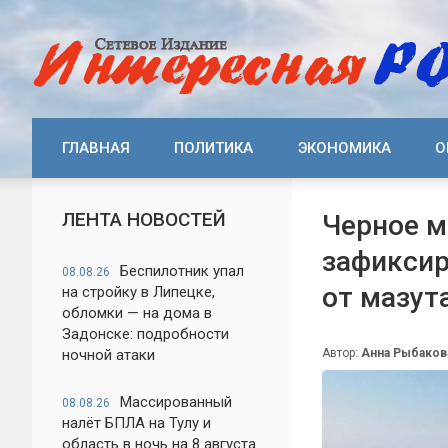
ГЛАВНАЯ
ПОЛИТИКА
ЭКОНОМИКА
О
ЛЕНТА НОВОСТЕЙ
Черное м
зафиксир
Беспилотник упал
08.08.26
от мазут
на стройку в Липецке,
обломки — на дома в
Задонске: подробности
ночной атаки
Автор:
Анна Рыбаков
Массированный
08.08.26
налёт БПЛА на Тулу и
область в ночь на 8 августа