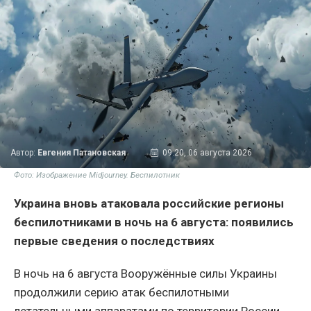
Автор:
Евгения Патановская
09:20, 06 августа 2026
Фото: Изображение Midjourney. Беспилотник
Украина вновь атаковала российские регионы
беспилотниками в ночь на 6 августа: появились
первые сведения о последствиях
В ночь на 6 августа Вооружённые силы Украины
продолжили серию атак беспилотными
летательными аппаратами по территории России.