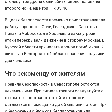
столицу: три дрона были сбиты около половины
второго ночи, ещё три — к 05:46.
В целях безопасности временно приостанавливали
работу аэропорты Сочи, Геленджика, Саратова,
Пензы и Чебоксар, а в Ярославле из-за угрозы
атаки перекрывали движение в сторону Москвы. В
Курской области при налёте дронов погиб мирный
житель, в Белгородской области ранения получили
два человека.
Что рекомендуют жителям
Правила безопасности в Севастополе остаются
неизменными. При сигнале тревоги следует уйти с
открытых пространств, отойти от окон и
оставаться в помещении до объявления отбоя. При
обнаружении обломков беспилотников или