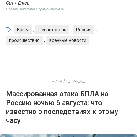
Ctrl + Enter
.
Новость написана с применением ИИ
Крым
,
Севастополь
,
Россия
,
происшествия
,
военные новости
ЧИТАЙТЕ ТАКЖЕ
Массированная атака БПЛА на
Россию ночью 6 августа: что
известно о последствиях к этому
часу