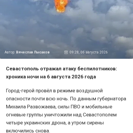
Автор:
Вячеслав Лысаков
09:28, 06 августа 2026
Севастополь отражал атаку беспилотников:
хроника ночи на 6 августа 2026 года
Город-герой провёл в режиме воздушной
опасности почти всю ночь. По данным губернатора
Михаила Развожаева, силы ПВО и мобильные
огневые группы уничтожили над Севастополем
четыре украинских дрона, а утром сирены
включились снова.