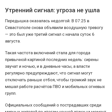
Утренний сигнал: угроза не ушла
Передышка оказалась недолгой. В 07:25 в
Севастополе снова объявили воздушную тревогу
— это был уже третий сигнал с начала суток 6
августа.
Такая частота включений стала для города
привычной картиной последних недель: сирены
звучат и ночью, и в дневные часы, а власти
регулярно предупреждают, что сигнал могут
отключать раньше отбоя, чтобы громкий звук не
мешал работе расчётов ПВО и мобильных огневых
групп.
Официальных сообщений о пострадавших среди
мирных жителей по итогам ночной атаки на момент