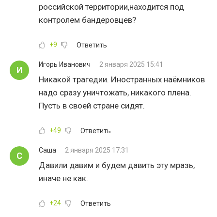
российской территории,находится под
контролем бандеровцев?
+9
Ответить
Игорь Иванович
2 января 2025 15:41
И
Никакой трагедии. Иностранных наёмников
надо сразу уничтожать, никакого плена.
Пусть в своей стране сидят.
+49
Ответить
Саша
2 января 2025 17:31
С
Давили давим и будем давить эту мразь,
иначе не как.
+24
Ответить