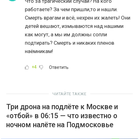
Что за трагический случай? На кого
работаете? За чем пришли,то и нашли.
Смерть врагам и всё, нехрен их жалеть! Они
детей вешают, измываются над нашими
как могут, а мы им должны сопли
подтирать? Смерть и никаких пленов
наёмникам!
+4
Ответить
ЧИТАЙТЕ ТАКЖЕ
Три дрона на подлёте к Москве и
«отбой» в 06:15 — что известно о
ночном налёте на Подмосковье