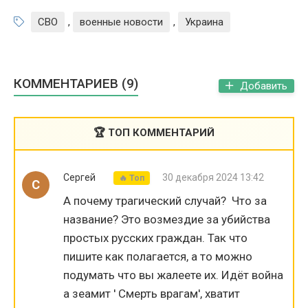
СВО
,
военные новости
,
Украина
КОММЕНТАРИЕВ (9)
Добавить
🏆 ТОП КОММЕНТАРИЙ
Сергей
30 декабря 2024 13:42
🔥 Топ
С
А почему трагический случай? Что за
название? Это возмездие за убийства
простых русских граждан. Так что
пишите как полагается, а то можно
подумать что вы жалеете их. Идёт война
а зеамит ' Смерть врагам', хватит