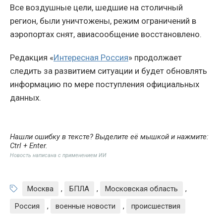
Все воздушные цели, шедшие на столичный
регион, были уничтожены, режим ограничений в
аэропортах снят, авиасообщение восстановлено.
Редакция «
Интересная Россия
» продолжает
следить за развитием ситуации и будет обновлять
информацию по мере поступления официальных
данных.
Нашли ошибку в тексте? Выделите её мышкой и нажмите:
Ctrl + Enter
.
Новость написана с применением ИИ
Москва
,
БПЛА
,
Московская область
,
Россия
,
военные новости
,
происшествия