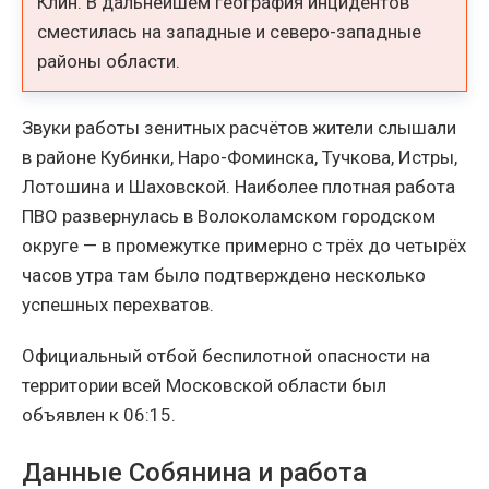
Клин. В дальнейшем география инцидентов
сместилась на западные и северо-западные
районы области.
Звуки работы зенитных расчётов жители слышали
в районе Кубинки, Наро-Фоминска, Тучкова, Истры,
Лотошина и Шаховской. Наиболее плотная работа
ПВО развернулась в Волоколамском городском
округе — в промежутке примерно с трёх до четырёх
часов утра там было подтверждено несколько
успешных перехватов.
Официальный отбой беспилотной опасности на
территории всей Московской области был
объявлен к 06:15.
Данные Собянина и работа