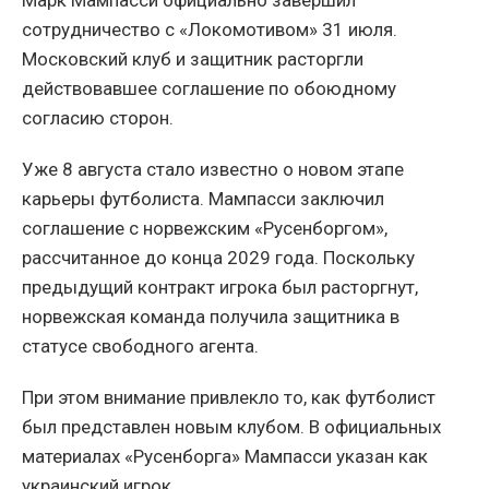
Марк Мампасси официально завершил
сотрудничество с «Локомотивом» 31 июля.
Московский клуб и защитник расторгли
действовавшее соглашение по обоюдному
согласию сторон.
Уже 8 августа стало известно о новом этапе
карьеры футболиста. Мампасси заключил
соглашение с норвежским «Русенборгом»,
рассчитанное до конца 2029 года. Поскольку
предыдущий контракт игрока был расторгнут,
норвежская команда получила защитника в
статусе свободного агента.
При этом внимание привлекло то, как футболист
был представлен новым клубом. В официальных
материалах «Русенборга» Мампасси указан как
украинский игрок.